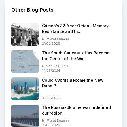
Other Blog Posts
Crimea’s 82-Year Ordeal: Memory,
Resistance and th...
N. Murat Ersavcı
21/05/2026
The South Caucasus Has Become
the Center of the Wo...
Güven Sak, PhD
14/05/2026
Could Cyprus Become the New
Dubai?...
16/04/2026
The Russia-Ukraine war redefined
our region...
N. Murat Ersavcı
12/03/2026