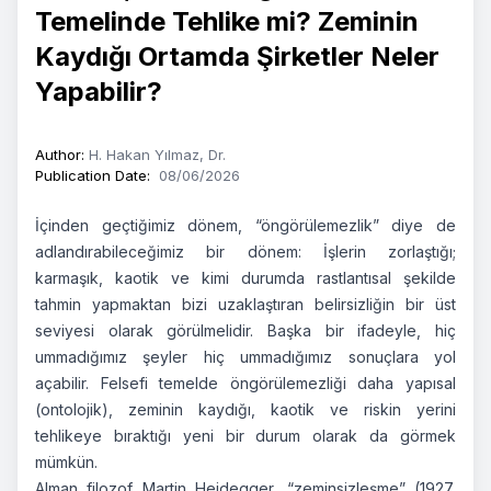
Temelinde Tehlike mi? Zeminin
Kaydığı Ortamda Şirketler Neler
Yapabilir?
Author
:
H. Hakan Yılmaz, Dr.
Publication Date
:
08/06/2026
İçinden geçtiğimiz dönem, “öngörülemezlik” diye de
adlandırabileceğimiz bir dönem: İşlerin zorlaştığı;
karmaşık, kaotik ve kimi durumda rastlantısal şekilde
tahmin yapmaktan bizi uzaklaştıran belirsizliğin bir üst
seviyesi olarak görülmelidir. Başka bir ifadeyle, hiç
ummadığımız şeyler hiç ummadığımız sonuçlara yol
açabilir. Felsefi temelde öngörülemezliği daha yapısal
(ontolojik), zeminin kaydığı, kaotik ve riskin yerini
tehlikeye bıraktığı yeni bir durum olarak da görmek
mümkün.
Alman filozof Martin Heidegger, “zeminsizleşme” (1927,