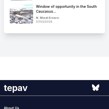
Window of opportunity in the South
Caucasus...
N. Murat Ersavcı
07/02/2026
tepav
About Us