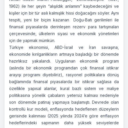
1962) ile her şeyin “alışıldık anlamını” kaybedeceğini ve
kişiler için bir tür asılı kalmışlık hissi doğacağını söyler. Aynı
tespiti, yeni bir biçim kazanan Doğu-Batı gerilimleri ile
finansal piyasalarda derinleşen rezerv para tartışmaları
çerçevesinde, ülkelerin siyasi ve ekonomik yönetimleri
için de yapmak mümkün.
Türkiye ekonomisi, ABD-İsrail ve İran savaşına,
ekonomide kırılganlıkların artmaya başladığı bir dönemde
hazırlıksız yakalandı. Uygulanan ekonomik program
(aslında bir ekonomik programdan çok finansal istikrar
arayışı programı diyebiliriz), rasyonel politikalara dönüş
bağlamında finansal piyasalarda bir istikrar sağlasa da
özellikle yapısal alanlar, kural bazlı sistem ve maliye
politikasına yönelik çabaların yetersiz kalması nedeniyle
son dönemde patinaj yapmaya başlamıştı. Devrede olan
kontrollü kur modeli, enflasyonda hedeflenen düzeylerin
gerisinde kalınması (2025 yılında 2024’e göre enflasyon
hedeflerindeki sapmanın daha yüksek seviyelerde