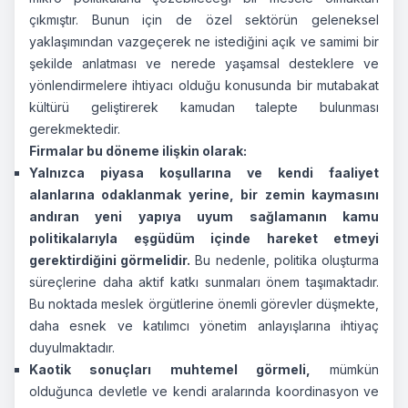
çıkmıştır. Bunun için de özel sektörün geleneksel
yaklaşımından vazgeçerek ne istediğini açık ve samimi bir
şekilde anlatması ve nerede yaşamsal desteklere ve
yönlendirmelere ihtiyacı olduğu konusunda bir mutabakat
kültürü geliştirerek kamudan talepte bulunması
gerekmektedir.
Firmalar bu döneme ilişkin olarak:
Yalnızca piyasa koşullarına ve kendi faaliyet
alanlarına odaklanmak yerine, bir zemin kaymasını
andıran yeni yapıya uyum sağlamanın kamu
politikalarıyla eşgüdüm içinde hareket etmeyi
gerektirdiğini görmelidir.
Bu nedenle, politika oluşturma
süreçlerine daha aktif katkı sunmaları önem taşımaktadır.
Bu noktada meslek örgütlerine önemli görevler düşmekte,
daha esnek ve katılımcı yönetim anlayışlarına ihtiyaç
duyulmaktadır.
Kaotik sonuçları muhtemel görmeli,
mümkün
olduğunca devletle ve kendi aralarında koordinasyon ve