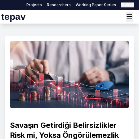
Projects
Researchers
Working Paper Series
Türkçe
tepav
☰
Savaşın Getirdiği Belirsizlikler
Risk mi, Yoksa Öngörülemezlik