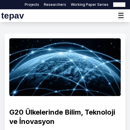
Projects
Researchers
Working Paper Series
Türkçe
tepav
☰
G20 Ülkelerinde Bilim, Teknoloji
ve İnovasyon