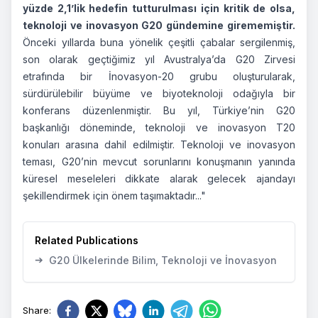
yüzde 2,1’lik hedefin tutturulması için kritik de olsa,
teknoloji ve inovasyon G20 gündemine girememiştir.
Önceki yıllarda buna yönelik çeşitli çabalar sergilenmiş,
son olarak geçtiğimiz yıl Avustralya’da G20 Zirvesi
etrafında bir İnovasyon-20 grubu oluşturularak,
sürdürülebilir büyüme ve biyoteknoloji odağıyla bir
konferans düzenlenmiştir. Bu yıl, Türkiye’nin G20
başkanlığı döneminde, teknoloji ve inovasyon T20
konuları arasına dahil edilmiştir. Teknoloji ve inovasyon
teması, G20’nin mevcut sorunlarını konuşmanın yanında
küresel meseleleri dikkate alarak gelecek ajandayı
şekillendirmek için önem taşımaktadır..."
Related Publications
➔
G20 Ülkelerinde Bilim, Teknoloji ve İnovasyon
Share
: