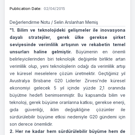
Publication Date
:
02/04/2015
Değerlendirme Notu / Selin Arslanhan Memiş
"1.
Bilim ve teknolojideki gelişmeler ile inovasyona
dayalı stratejiler, gerek ülke gerekse şirket
seviyesinde verimlilik artışının ve rekabetin temel
unsurları haline gelmiştir.
Büyümenin en önemli
belirleyicilerinden biri teknolojik değişimle birlikte artan
verimlilik olup, yeni teknolojilerin odağı da verimlilik artışı
ve küresel meselelere çözüm üretmektir. Geçtiğimiz yıl
Avustralya Brisbane G20 Liderler Zirvesi’nde küresel
ekonomiyi gelecek 5 yıl içinde yüzde 2,1 oranında
büyütme hedefi benimsenmiştir. Bu kapsamda bilim ve
teknoloji, gerek büyüme oranlarına katkısı, gerekse enerji,
gıda güvenliği, iklim değişikliğine çözümler ile
sürdürülebilir büyüme etkisi nedeniyle G20 gündemi için
son derece önemlidir.
2.
Her ne kadar hem sürdürülebilir büyüme hem de