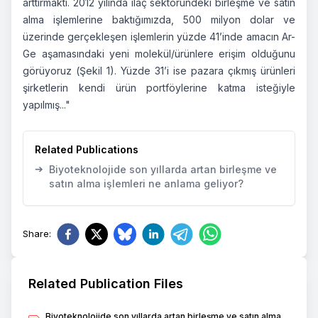
arttırmaktı. 2012 yılında ilaç sektöründeki birleşme ve satın
alma işlemlerine baktığımızda, 500 milyon dolar ve
üzerinde gerçekleşen işlemlerin yüzde 41’inde amacın Ar-
Ge aşamasındaki yeni molekül/ürünlere erişim olduğunu
görüyoruz (Şekil 1). Yüzde 31’i ise pazara çıkmış ürünleri
şirketlerin kendi ürün portföylerine katma isteğiyle
yapılmış..."
Related Publications
➔
Biyoteknolojide son yıllarda artan birleşme ve
satın alma işlemleri ne anlama geliyor?
Share
:
Related Publication Files
Biyoteknolojide son yıllarda artan birleşme ve satın alma