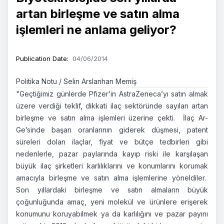
artan birleşme ve satın alma
işlemleri ne anlama geliyor?
Publication Date
:
04/06/2014
Politika Notu / Selin Arslanhan Memiş
"Geçtiğimiz günlerde Pfizer’in AstraZeneca’yı satın almak
üzere verdiği teklif, dikkati ilaç sektöründe sayıları artan
birleşme ve satın alma işlemleri üzerine çekti. İlaç Ar-
Ge’sinde başarı oranlarının giderek düşmesi, patent
süreleri dolan ilaçlar, fiyat ve bütçe tedbirleri gibi
nedenlerle, pazar paylarında kayıp riski ile karşılaşan
büyük ilaç şirketleri karlılıklarını ve konumlarını korumak
amacıyla birleşme ve satın alma işlemlerine yöneldiler.
Son yıllardaki birleşme ve satın almaların büyük
çoğunluğunda amaç, yeni molekül ve ürünlere erişerek
konumunu koruyabilmek ya da karlılığını ve pazar payını