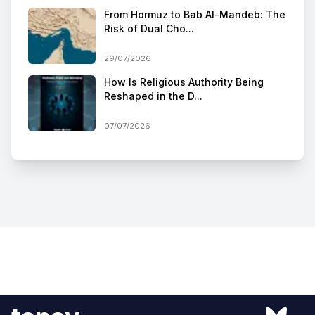
From Hormuz to Bab Al-Mandeb: The
Risk of Dual Cho...
29/07/2026
How Is Religious Authority Being
Reshaped in the D...
07/07/2026