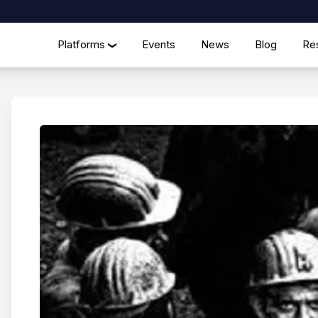
Platforms
Events
News
Blog
Re
❯