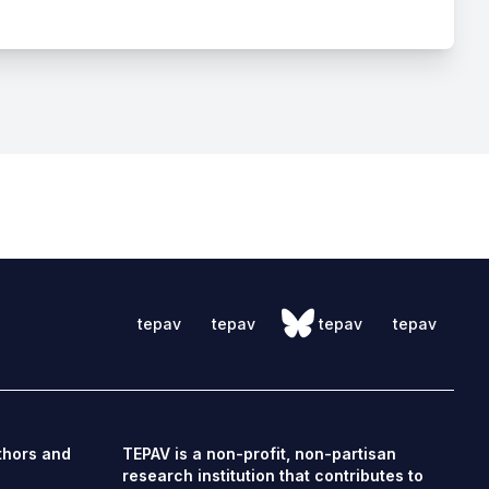
tepav
tepav
tepav
tepav
thors and
TEPAV is a non-profit, non-partisan
research institution that contributes to