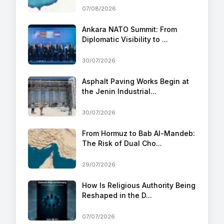
07/08/2026
Ankara NATO Summit: From
Diplomatic Visibility to ...
30/07/2026
Asphalt Paving Works Begin at
the Jenin Industrial...
30/07/2026
From Hormuz to Bab Al-Mandeb:
The Risk of Dual Cho...
29/07/2026
How Is Religious Authority Being
Reshaped in the D...
07/07/2026