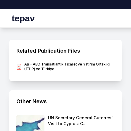
tepav
Related Publication Files
AB - ABD Transatlantik Ticaret ve Yatırım Ortaklığı
(TTIP) ve Türkiye
Other News
UN Secretary General Guterres’
Visit to Cyprus: C...