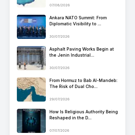
07/08/2026
Ankara NATO Summit: From
Diplomatic Visibility to ...
30/07/2026
Asphalt Paving Works Begin at
the Jenin Industrial...
30/07/2026
From Hormuz to Bab Al-Mandeb:
The Risk of Dual Cho...
29/07/2026
How Is Religious Authority Being
Reshaped in the D...
07/07/2026