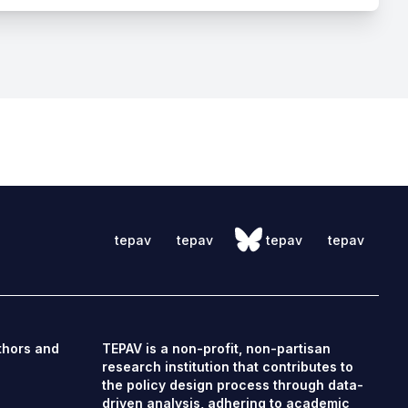
tepav
tepav
tepav
tepav
thors and
TEPAV is a non-profit, non-partisan
research institution that contributes to
the policy design process through data-
driven analysis, adhering to academic