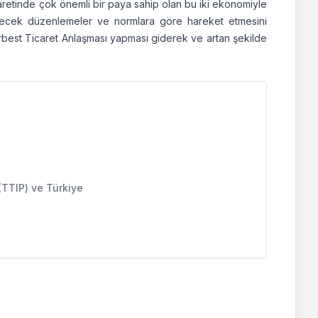
icaretinde çok önemli bir paya sahip olan bu iki ekonomiyle
lenecek düzenlemeler ve normlara göre hareket etmesini
 Serbest Ticaret Anlaşması yapması giderek ve artan şekilde
 (TTIP) ve Türkiye