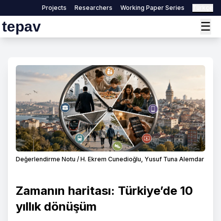
Projects
Researchers
Working Paper Series
Türkçe
tepav
☰
Değerlendirme Notu / H. Ekrem Cunedioğlu, Yusuf Tuna Alemdar
Zamanın haritası: Türkiye’de 10
yıllık dönüşüm