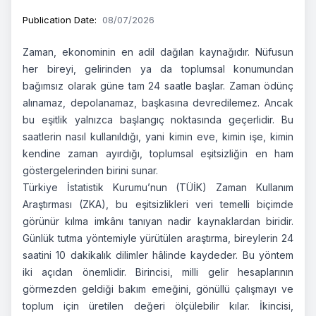
Publication Date
:
08/07/2026
Zaman, ekonominin en adil dağılan kaynağıdır. Nüfusun
her bireyi, gelirinden ya da toplumsal konumundan
bağımsız olarak güne tam 24 saatle başlar. Zaman ödünç
alınamaz, depolanamaz, başkasına devredilemez. Ancak
bu eşitlik yalnızca başlangıç noktasında geçerlidir. Bu
saatlerin nasıl kullanıldığı, yani kimin eve, kimin işe, kimin
kendine zaman ayırdığı, toplumsal eşitsizliğin en ham
göstergelerinden birini sunar.
Türkiye İstatistik Kurumu’nun (TÜİK) Zaman Kullanım
Araştırması (ZKA), bu eşitsizlikleri veri temelli biçimde
görünür kılma imkânı tanıyan nadir kaynaklardan biridir.
Günlük tutma yöntemiyle yürütülen araştırma, bireylerin 24
saatini 10 dakikalık dilimler hâlinde kaydeder. Bu yöntem
iki açıdan önemlidir. Birincisi, milli gelir hesaplarının
görmezden geldiği bakım emeğini, gönüllü çalışmayı ve
toplum için üretilen değeri ölçülebilir kılar. İkincisi,