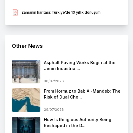
Zamanın haritası: Türkiye’de 10 yıllık dönüşüm
Other News
Asphalt Paving Works Begin at the
Jenin Industrial...
30/07/2026
From Hormuz to Bab Al-Mandeb: The
Risk of Dual Cho...
29/07/2026
How Is Religious Authority Being
Reshaped in the D...