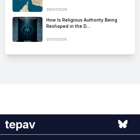
29/07/2026
How Is Religious Authority Being
Reshaped in the D...
07/07/2026
tepav