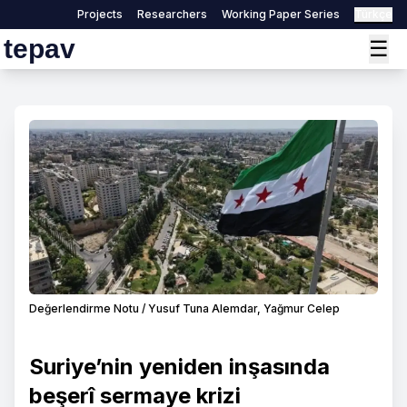
Projects
Researchers
Working Paper Series
Türkçe
tepav
☰
Değerlendirme Notu / Yusuf Tuna Alemdar, Yağmur Celep
Suriye’nin yeniden inşasında
beşerî sermaye krizi