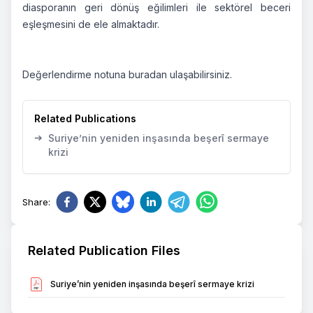
diasporanın geri dönüş eğilimleri ile sektörel beceri
eşleşmesini de ele almaktadır.
Değerlendirme notuna
buradan
ulaşabilirsiniz.
Related Publications
➔
Suriye’nin yeniden inşasında beşerî sermaye
krizi
Share
:
Related Publication Files
Suriye’nin yeniden inşasında beşerî sermaye krizi