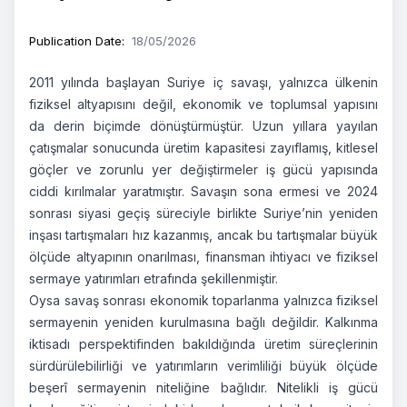
Publication Date
:
18/05/2026
2011 yılında başlayan Suriye iç savaşı, yalnızca ülkenin
fiziksel altyapısını değil, ekonomik ve toplumsal yapısını
da derin biçimde dönüştürmüştür. Uzun yıllara yayılan
çatışmalar sonucunda üretim kapasitesi zayıflamış, kitlesel
göçler ve zorunlu yer değiştirmeler iş gücü yapısında
ciddi kırılmalar yaratmıştır. Savaşın sona ermesi ve 2024
sonrası siyasi geçiş süreciyle birlikte Suriye’nin yeniden
inşası tartışmaları hız kazanmış, ancak bu tartışmalar büyük
ölçüde altyapının onarılması, finansman ihtiyacı ve fiziksel
sermaye yatırımları etrafında şekillenmiştir.
Oysa savaş sonrası ekonomik toparlanma yalnızca fiziksel
sermayenin yeniden kurulmasına bağlı değildir. Kalkınma
iktisadı perspektifinden bakıldığında üretim süreçlerinin
sürdürülebilirliği ve yatırımların verimliliği büyük ölçüde
beşerî sermayenin niteliğine bağlıdır. Nitelikli iş gücü