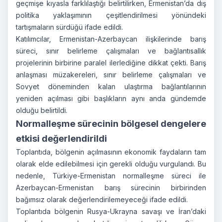
geçmişe kıyasla farklılaştığı belirtilirken, Ermenistan’da dış
politika yaklaşımının çeşitlendirilmesi yönündeki
tartışmaların sürdüğü ifade edildi.
Katılımcılar, Ermenistan-Azerbaycan ilişkilerinde barış
süreci, sınır belirleme çalışmaları ve bağlantısallık
projelerinin birbirine paralel ilerlediğine dikkat çekti. Barış
anlaşması müzakereleri, sınır belirleme çalışmaları ve
Sovyet döneminden kalan ulaştırma bağlantılarının
yeniden açılması gibi başlıkların aynı anda gündemde
olduğu belirtildi.
Normalleşme sürecinin bölgesel dengelere
etkisi değerlendirildi
Toplantıda, bölgenin açılmasının ekonomik faydaların tam
olarak elde edilebilmesi için gerekli olduğu vurgulandı. Bu
nedenle, Türkiye-Ermenistan normalleşme süreci ile
Azerbaycan-Ermenistan barış sürecinin birbirinden
bağımsız olarak değerlendirilemeyeceği ifade edildi.
Toplantıda bölgenin Rusya-Ukrayna savaşı ve İran’daki