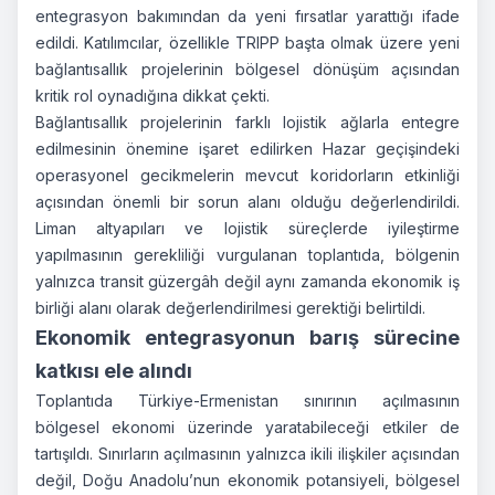
entegrasyon bakımından da yeni fırsatlar yarattığı ifade
edildi. Katılımcılar, özellikle TRIPP başta olmak üzere yeni
bağlantısallık projelerinin bölgesel dönüşüm açısından
kritik rol oynadığına dikkat çekti.
Bağlantısallık projelerinin farklı lojistik ağlarla entegre
edilmesinin önemine işaret edilirken Hazar geçişindeki
operasyonel gecikmelerin mevcut koridorların etkinliği
açısından önemli bir sorun alanı olduğu değerlendirildi.
Liman altyapıları ve lojistik süreçlerde iyileştirme
yapılmasının gerekliliği vurgulanan toplantıda, bölgenin
yalnızca transit güzergâh değil aynı zamanda ekonomik iş
birliği alanı olarak değerlendirilmesi gerektiği belirtildi.
Ekonomik entegrasyonun barış sürecine
katkısı ele alındı
Toplantıda Türkiye-Ermenistan sınırının açılmasının
bölgesel ekonomi üzerinde yaratabileceği etkiler de
tartışıldı. Sınırların açılmasının yalnızca ikili ilişkiler açısından
değil, Doğu Anadolu’nun ekonomik potansiyeli, bölgesel