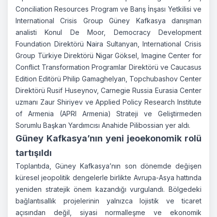
Conciliation Resources Program ve Barış İnşası Yetkilisi ve
International Crisis Group Güney Kafkasya danışman
analisti Konul De Moor, Democracy Development
Foundation Direktörü Naira Sultanyan, International Crisis
Group Türkiye Direktörü Nigar Göksel, Imagine Center for
Conflict Transformation Programlar Direktörü ve Caucasus
Edition Editörü Philip Gamaghelyan, Topchubashov Center
Direktörü Rusif Huseynov, Carnegie Russia Eurasia Center
uzmanı Zaur Shiriyev ve Applied Policy Research Institute
of Armenia (APRI Armenia) Strateji ve Geliştirmeden
Sorumlu Başkan Yardımcısı Anahide Pilibossian yer aldı.
Güney Kafkasya’nın yeni jeoekonomik rolü
tartışıldı
Toplantıda, Güney Kafkasya’nın son dönemde değişen
küresel jeopolitik dengelerle birlikte Avrupa-Asya hattında
yeniden stratejik önem kazandığı vurgulandı. Bölgedeki
bağlantısallık projelerinin yalnızca lojistik ve ticaret
açısından değil, siyasi normalleşme ve ekonomik