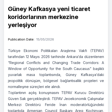
Güney Kafkasya yeni ticaret
koridorlarının merkezine
yerleşiyor
Publication Date
:
15/05/2026
Türkiye Ekonomi Politikaları Araştırma Vakfı (TEPAV)
tarafından 12 Mayıs 2026 tarihinde Ankara’da düzenlenen
“Regional Conflicts and Changing Trade Corridors: A
Window of Opportunity for the South Caucasus” başlıklı
yuvarlak masa toplantısında, Güney Kafkasya’daki
jeopolitik dönüşüm, bölgesel bağlantısallık projeleri ve
normalleşme süreçleri ele alındı.
Toplantının açılış konuşmasını TEPAV Kurucu Direktörü
Güven Sak gerçekleştirdi. TEPAV Jeoekonomik Çalışmalar
Merkezi Direktörü Feride İnan moderatörlüğündeki
toplantıda Armenian Council Başkanı Areg Kochinyan,