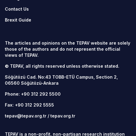
Contact Us
Brexit Guide
The articles and opinions on the TEPAV website are solely
those of the authors and do not represent the official
views of TEPAV.
© TEPAV, all rights reserved unless otherwise stated.
Söğütözü Cad. No:43 TOBB-ETÜ Campus, Section 2,
06560
Söğütözü-Ankara
Phone:
+90 312 292 5500
Fax: +90 312 292 5555
tepav@tepav.org.tr
/
tepav.org.tr
TEPAV is a non-profit, non-partisan research institution