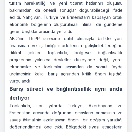
turizm hareketliliği ve yeni ticaret hatlarının oluşumu
bakımından da önemli sonuçlar doğurabileceği ifade
edildi. Nahçıvan, Türkiye ve Ermenistan’ı kapsayan ortak
ekonomik bölgelerin oluşturulması ihtimali de gündeme
gelen başlıklar arasında yer aldı.
ABD’nin TRIPP sürecine dahil olmasıyla birlikte yeni
finansman ve iş birliği modellerinin geliştirilebileceğine
dikkat çekilen toplantıda, bölgesel bağlantısallık
projelerinin yalnızca devletler düzeyinde değil, yerel
ekonomiler ve toplumlar açısından da somut fayda
üretmesinin kalıcı barış açısından kritik önem taşıdığı
vurgulandı.
Barış süreci ve bağlantısallık aynı anda
ilerliyor
Toplantıda, son yıllarda Türkiye, Azerbaycan ve
Ermenistan arasında doğrudan temasların artmasının ve
savaş ihtimalinin azalmasının önemli bir değişim yarattığı
değerlendirmesi öne çıktı. Bölgedeki siyasi atmosferin