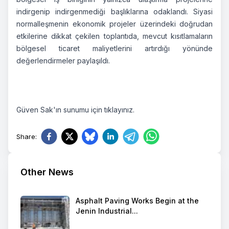
indirgenip indirgenmediği başlıklarına odaklandı. Siyasi
normalleşmenin ekonomik projeler üzerindeki doğrudan
etkilerine dikkat çekilen toplantıda, mevcut kısıtlamaların
bölgesel ticaret maliyetlerini artırdığı yönünde
değerlendirmeler paylaşıldı.
Güven Sak'ın sunumu için
tıklayınız
.
Share
:
Other News
Asphalt Paving Works Begin at the
Jenin Industrial...