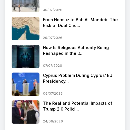
30/07/2026
From Hormuz to Bab Al-Mandeb: The
Risk of Dual Cho...
29/07/2026
How Is Religious Authority Being
Reshaped in the D...
07/07/2026
Cyprus Problem During Cyprus’ EU
Presidency...
06/07/2026
The Real and Potential Impacts of
Trump 2.0 Polici...
24/06/2026