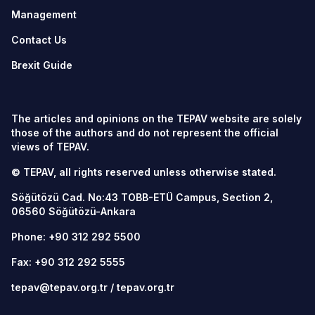
Management
Contact Us
Brexit Guide
The articles and opinions on the TEPAV website are solely
those of the authors and do not represent the official
views of TEPAV.
© TEPAV, all rights reserved unless otherwise stated.
Söğütözü Cad. No:43 TOBB-ETÜ Campus, Section 2,
06560
Söğütözü-Ankara
Phone:
+90 312 292 5500
Fax: +90 312 292 5555
tepav@tepav.org.tr
/
tepav.org.tr