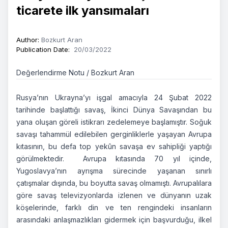
ticarete ilk yansımaları
Author
:
Bozkurt Aran
Publication Date
:
20/03/2022
Değerlendirme Notu / Bozkurt Aran
Rusya’nın Ukrayna’yı işgal amacıyla 24 Şubat 2022
tarihinde başlattığı savaş, İkinci Dünya Savaşından bu
yana oluşan göreli istikrarı zedelemeye başlamıştır. Soğuk
savaşı tahammül edilebilen gerginliklerle yaşayan Avrupa
kıtasının, bu defa top yekûn savaşa ev sahipliği yaptığı
görülmektedir. Avrupa kıtasında 70 yıl içinde,
Yugoslavya’nın ayrışma sürecinde yaşanan sınırlı
çatışmalar dışında, bu boyutta savaş olmamıştı. Avrupalılara
göre savaş televizyonlarda izlenen ve dünyanın uzak
köşelerinde, farklı din ve ten rengindeki insanların
arasındaki anlaşmazlıkları gidermek için başvurduğu, ilkel