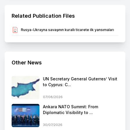
Related Publication Files
Rusya-Ukrayna savaşının kurallı ticarete ilk yansımaları
Other News
UN Secretary General Guterres’ Visit
to Cyprus: C...
07/08/2026
Ankara NATO Summit: From
Diplomatic Visibility to ...
30/07/2026