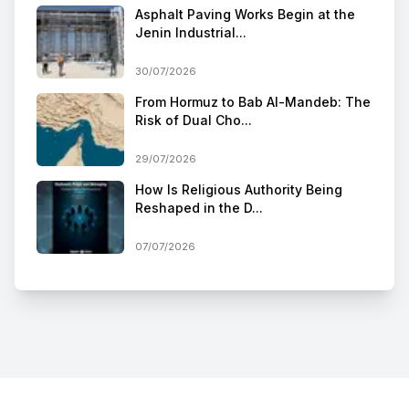
Asphalt Paving Works Begin at the
Jenin Industrial...
30/07/2026
From Hormuz to Bab Al-Mandeb: The
Risk of Dual Cho...
29/07/2026
How Is Religious Authority Being
Reshaped in the D...
07/07/2026