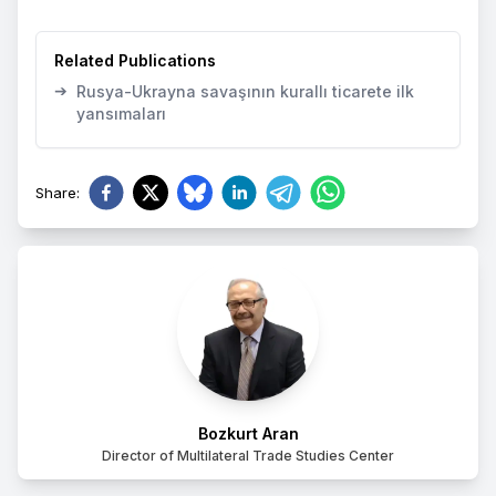
Related Publications
➔
Rusya-Ukrayna savaşının kurallı ticarete ilk
yansımaları
Share
:
Bozkurt Aran
Director of Multilateral Trade Studies Center