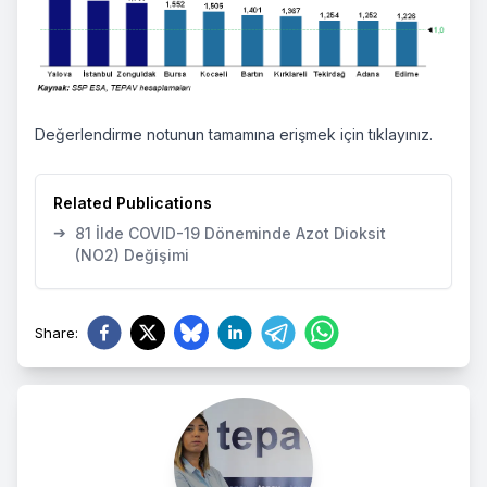
Değerlendirme notunun tamamına erişmek için
tıklayınız.
Related Publications
➔
81 İlde COVID-19 Döneminde Azot Dioksit
(NO2) Değişimi
Share
: