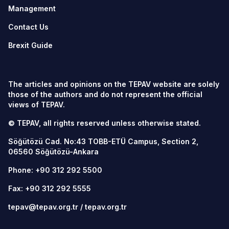
Management
Contact Us
Brexit Guide
The articles and opinions on the TEPAV website are solely
those of the authors and do not represent the official
views of TEPAV.
© TEPAV, all rights reserved unless otherwise stated.
Söğütözü Cad. No:43 TOBB-ETÜ Campus, Section 2,
06560
Söğütözü-Ankara
Phone:
+90 312 292 5500
Fax: +90 312 292 5555
tepav@tepav.org.tr
/
tepav.org.tr