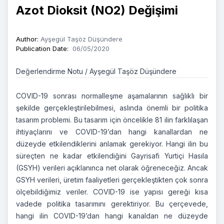
Azot Dioksit (NO2) Değişimi
Author
:
Ayşegül Taşöz Düşündere
Publication Date
:
06/05/2020
Değerlendirme Notu / Ayşegül Taşöz Düşündere
COVID-19 sonrası normalleşme aşamalarının sağlıklı bir
şekilde gerçekleştirilebilmesi, aslında önemli bir politika
tasarım problemi. Bu tasarım için öncelikle 81 ilin farklılaşan
ihtiyaçlarını ve COVID-19’dan hangi kanallardan ne
düzeyde etkilendiklerini anlamak gerekiyor. Hangi ilin bu
süreçten ne kadar etkilendiğini Gayrisafi Yurtiçi Hasıla
(GSYH) verileri açıklanınca net olarak öğreneceğiz. Ancak
GSYH verileri, üretim faaliyetleri gerçekleştikten çok sonra
ölçebildiğimiz veriler. COVID-19 ise yapısı gereği kısa
vadede politika tasarımını gerektiriyor. Bu çerçevede,
hangi ilin COVID-19’dan hangi kanaldan ne düzeyde