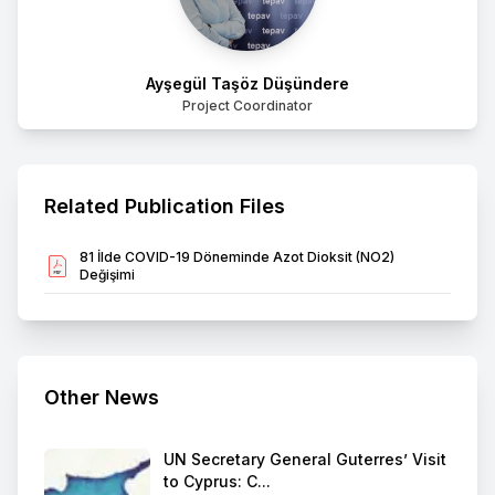
Ayşegül Taşöz Düşündere
Project Coordinator
Related Publication Files
81 İlde COVID-19 Döneminde Azot Dioksit (NO2)
Değişimi
Other News
UN Secretary General Guterres’ Visit
to Cyprus: C...