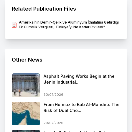
Related Publication Files
Amerika’nın Demir-Çelik ve Alüminyum İthalatına Getirdiği
Ek Gümrük Vergileri, Türkiye’yi Ne Kadar Etkiledi?
Other News
Asphalt Paving Works Begin at the
Jenin Industrial...
30/07/2026
From Hormuz to Bab Al-Mandeb: The
Risk of Dual Cho...
29/07/2026