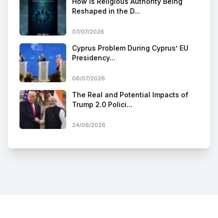
How Is Religious Authority Being
Reshaped in the D...
07/07/2026
Cyprus Problem During Cyprus’ EU
Presidency...
06/07/2026
The Real and Potential Impacts of
Trump 2.0 Polici...
24/06/2026