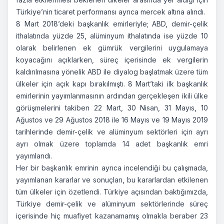
Türkiye’nin ticaret performansı ayrıca mercek altına alındı.
8 Mart 2018’deki başkanlık emirleriyle; ABD, demir-çelik
ithalatında yüzde 25, alüminyum ithalatında ise yüzde 10
olarak belirlenen ek gümrük vergilerini uygulamaya
koyacağını açıklarken, süreç içerisinde ek vergilerin
kaldırılmasına yönelik ABD ile diyalog başlatmak üzere tüm
ülkeler için açık kapı bırakılmıştı. 8 Mart’taki ilk başkanlık
emirlerinin yayımlanmasının ardından gerçekleşen ikili ülke
görüşmelerini takiben 22 Mart, 30 Nisan, 31 Mayıs, 10
Ağustos ve 29 Ağustos 2018 ile 16 Mayıs ve 19 Mayıs 2019
tarihlerinde demir-çelik ve alüminyum sektörleri için ayrı
ayrı olmak üzere toplamda 14 adet başkanlık emri
yayımlandı.
Her bir başkanlık emrinin ayrıca incelendiği bu çalışmada,
yayımlanan kararlar ve sonuçları, bu kararlardan etkilenen
tüm ülkeler için özetlendi. Türkiye açısından baktığımızda,
Türkiye demir-çelik ve alüminyum sektörlerinde süreç
içerisinde hiç muafiyet kazanamamış olmakla beraber 23