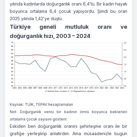
yılında kadınlarda doğurganlık oranı 6,4’tü. Bir kadın hayatı
boyunca ortalama 6,4 çocuk yapıyordu. Şimdi bu oran
2025 yılında 1,42’ye düştü.
Türkiye geneli mutluluk oranı ve
doğurganlık hızı, 2003 – 2024
Kaynak: TÜİK, TEPAV hesaplamaları
Not: Doğurganlık verisi bir kadının ömrü boyunca beklenen
ortalama çocuk sayısını gösterir.
Eskiden ben doğurganlık oranını şehirleşme oranı ile bir
grafiğe yerleştirip anlatırdım. Ama müsaadenizle bugün