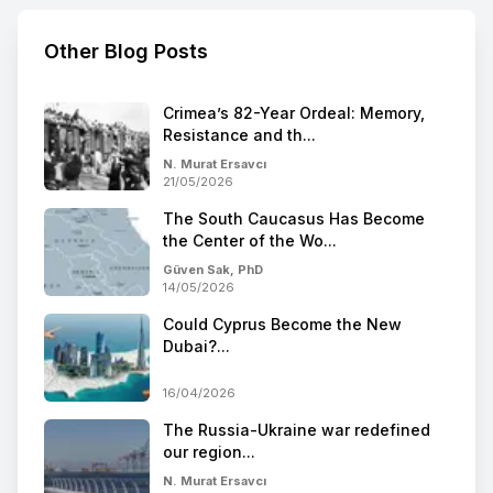
Other Blog Posts
Crimea’s 82-Year Ordeal: Memory,
Resistance and th...
N. Murat Ersavcı
21/05/2026
The South Caucasus Has Become
the Center of the Wo...
Güven Sak, PhD
14/05/2026
Could Cyprus Become the New
Dubai?...
16/04/2026
The Russia-Ukraine war redefined
our region...
N. Murat Ersavcı