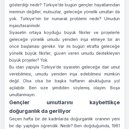
gösterdiği nedir? Türkiye’de bugün gençler hayatlarından
memnun değiller, mutsuzlar, geleceğe yönelik umutları da
yok. Türkiye’nin bir numaralı problemi nedir? Umudun
inşası/tasarımıdır.
Siyasetin ortaya koyduğu büyük fikirler ve projelerle
geleceğe yönelik umudu yeniden inşa etmeye bir an
önce başlaması gerekir. Var mı bugün etrafta geleceğe
yönelik büyük fikirler, güven veren umudu destekleyen
büyük projeler? Yok.
Bu idari yapıyla Türkiye’de siyasetin geleceğe dair umut
verebilmesi, umudu yeniden inşa edebilmesi mümkün
değil. Olsa olsa bir başka haftanın abukluğuna yol
açılabilir. Ben size şimdiden söylemiş olayım. Boşa
umutlanmayın.
Gençler umutlarını kaybettikçe
doğurganlık da geriliyor
Geçen hafta bir de kadınlarda doğurganlık oranının yeni
bir dip yaptığını öğrendik. Nedir? Ben doğduğumda, 1961