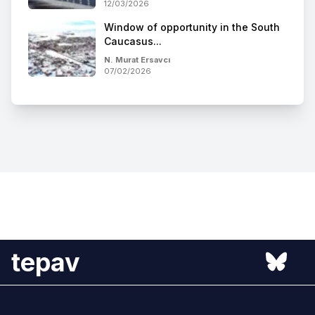
12/03/2026
Window of opportunity in the South
Caucasus...
N. Murat Ersavcı
07/02/2026
tepav