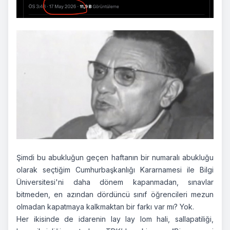
Şimdi bu abukluğun geçen haftanın bir numaralı abukluğu
olarak seçtiğim Cumhurbaşkanlığı Kararnamesi ile Bilgi
Üniversitesi'ni daha dönem kapanmadan, sınavlar
bitmeden, en azından dördüncü sınıf öğrencileri mezun
olmadan kapatmaya kalkmaktan bir farkı var mı? Yok.
Her ikisinde de idarenin lay lay lom hali, sallapatiliği,