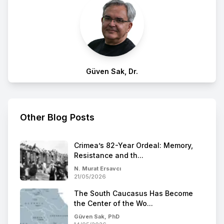
Güven Sak, Dr.
Other Blog Posts
Crimea’s 82-Year Ordeal: Memory,
Resistance and th...
N. Murat Ersavcı
21/05/2026
The South Caucasus Has Become
the Center of the Wo...
Güven Sak, PhD