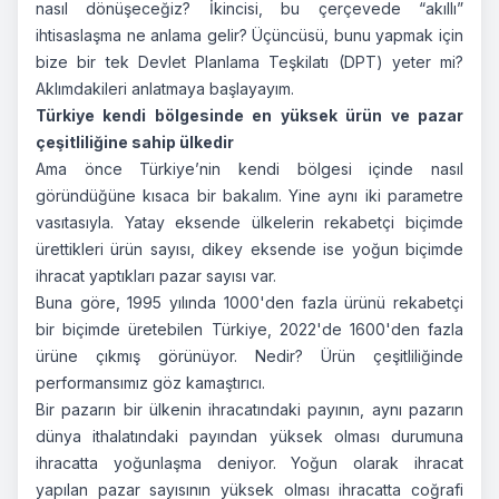
nasıl dönüşeceğiz? İkincisi, bu çerçevede “akıllı”
ihtisaslaşma ne anlama gelir? Üçüncüsü, bunu yapmak için
bize bir tek Devlet Planlama Teşkilatı (DPT) yeter mi?
Aklımdakileri anlatmaya başlayayım.
Türkiye kendi bölgesinde en yüksek ürün ve pazar
çeşitliliğine sahip ülkedir
Ama önce Türkiye’nin kendi bölgesi içinde nasıl
göründüğüne kısaca bir bakalım. Yine aynı iki parametre
vasıtasıyla. Yatay eksende ülkelerin rekabetçi biçimde
ürettikleri ürün sayısı, dikey eksende ise yoğun biçimde
ihracat yaptıkları pazar sayısı var.
Buna göre, 1995 yılında 1000'den fazla ürünü rekabetçi
bir biçimde üretebilen Türkiye, 2022'de 1600'den fazla
ürüne çıkmış görünüyor. Nedir? Ürün çeşitliliğinde
performansımız göz kamaştırıcı.
Bir pazarın bir ülkenin ihracatındaki payının, aynı pazarın
dünya ithalatındaki payından yüksek olması durumuna
ihracatta yoğunlaşma deniyor. Yoğun olarak ihracat
yapılan pazar sayısının yüksek olması ihracatta coğrafi