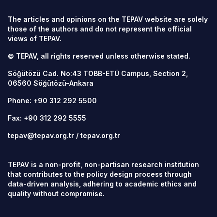
The articles and opinions on the TEPAV website are solely
those of the authors and do not represent the official
views of TEPAV.
© TEPAV, all rights reserved unless otherwise stated.
Söğütözü Cad. No:43 TOBB-ETÜ Campus, Section 2,
06560
Söğütözü-Ankara
Phone:
+90 312 292 5500
Fax: +90 312 292 5555
tepav@tepav.org.tr
/
tepav.org.tr
TEPAV is a non-profit, non-partisan research institution
that contributes to the policy design process through
data-driven analysis, adhering to academic ethics and
quality without compromise.