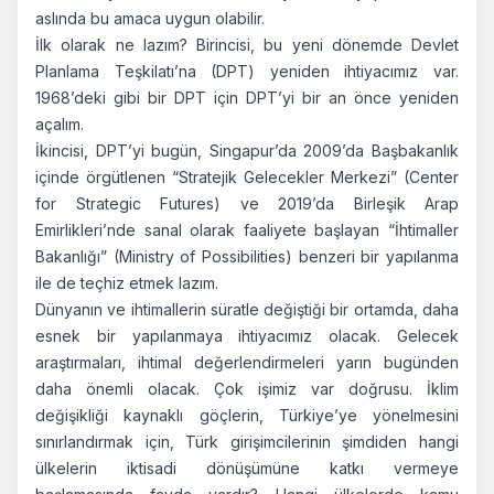
aslında bu amaca uygun olabilir.
İlk olarak ne lazım? Birincisi, bu yeni dönemde Devlet
Planlama Teşkilatı’na (DPT) yeniden ihtiyacımız var.
1968’deki gibi bir DPT için DPT’yi bir an önce yeniden
açalım.
İkincisi, DPT’yi bugün, Singapur’da 2009’da Başbakanlık
içinde örgütlenen “Stratejik Gelecekler Merkezi” (Center
for Strategic Futures) ve 2019’da Birleşik Arap
Emirlikleri’nde sanal olarak faaliyete başlayan “İhtimaller
Bakanlığı” (Ministry of Possibilities) benzeri bir yapılanma
ile de teçhiz etmek lazım.
Dünyanın ve ihtimallerin süratle değiştiği bir ortamda, daha
esnek bir yapılanmaya ihtiyacımız olacak. Gelecek
araştırmaları, ihtimal değerlendirmeleri yarın bugünden
daha önemli olacak. Çok işimiz var doğrusu. İklim
değişikliği kaynaklı göçlerin, Türkiye’ye yönelmesini
sınırlandırmak için, Türk girişimcilerinin şimdiden hangi
ülkelerin iktisadi dönüşümüne katkı vermeye