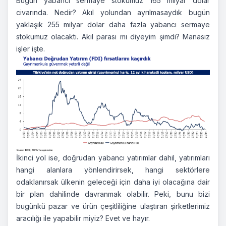
Bugün yabancı sermaye stokumuz 165 milyar dolar
civarında. Nedir? Akıl yolundan ayrılmasaydık bugün
yaklaşık 255 milyar dolar daha fazla yabancı sermaye
stokumuz olacaktı. Akıl parası mı diyeyim şimdi? Manasız
işler işte.
İkinci yol ise, doğrudan yabancı yatırımlar dahil, yatırımları
hangi alanlara yönlendirirsek, hangi sektörlere
odaklanırsak ülkenin geleceği için daha iyi olacağına dair
bir plan dahilinde davranmak olabilir. Peki, bunu bizi
bugünkü pazar ve ürün çeşitliliğine ulaştıran şirketlerimiz
aracılığı ile yapabilir miyiz? Evet ve hayır.