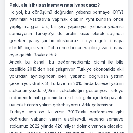
Peki, akıllı ihtisaslaşmayı nasıl yapacağız?
İlk yol, bu dönüşümü doğrudan yabancı sermaye (DYY)
yatırımları vasıtasıyla yapmak olabilir. Aynı bundan önce
yaptığımız gibi, biz, bir şey yapmayız, yalnızca yabancı
sermayenin Türkiye’yi de üretim üssü olarak seçmesi
gereken yatay şartları oluştururuz, isteyen gelir, buraya
istediği biçimi verir. Daha önce bunun yapılmışı var, buraya
öyle geldik. Böyle olduk.
Ancak bu kanal, bu beğenmediğimiz biçimi ile bile
özellikle 2018’den beri çalışmıyor. Türkiye ekonomide akıl
yolundan ayrıldığından beri, yabancı doğrudan yatırım
çekemiyor. Grafik 3, Türkiye’nin 2010’larda küresel yatırım
stokunun yüzde 0,95’ini çekebildiğini gösteriyor. Türkiye
o dönemde milli gelirinin küresel milli gelir içindeki payı ile
uyumlu tutarda yatırım çekebiliyordu. Artık çekemiyor.
Türkiye, son on iki yıldır, 2010’daki performansı gibi
doğrudan yabancı yatırım alabilseydi, yabancı sermaye
stokumuz 2022 yılında 420 milyar dolar civarında olacaktı.