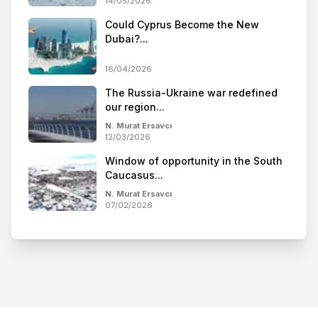
14/05/2026
Could Cyprus Become the New
Dubai?...
16/04/2026
The Russia-Ukraine war redefined
our region...
N. Murat Ersavcı
12/03/2026
Window of opportunity in the South
Caucasus...
N. Murat Ersavcı
07/02/2026