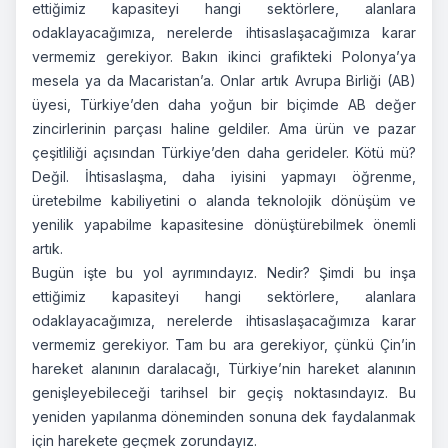
ettiğimiz kapasiteyi hangi sektörlere, alanlara
odaklayacağımıza, nerelerde ihtisaslaşacağımıza karar
vermemiz gerekiyor. Bakın ikinci grafikteki Polonya’ya
mesela ya da Macaristan’a. Onlar artık Avrupa Birliği (AB)
üyesi, Türkiye’den daha yoğun bir biçimde AB değer
zincirlerinin parçası haline geldiler. Ama ürün ve pazar
çeşitliliği açısından Türkiye’den daha gerideler. Kötü mü?
Değil. İhtisaslaşma, daha iyisini yapmayı öğrenme,
üretebilme kabiliyetini o alanda teknolojik dönüşüm ve
yenilik yapabilme kapasitesine dönüştürebilmek önemli
artık.
Bugün işte bu yol ayrımındayız. Nedir? Şimdi bu inşa
ettiğimiz kapasiteyi hangi sektörlere, alanlara
odaklayacağımıza, nerelerde ihtisaslaşacağımıza karar
vermemiz gerekiyor. Tam bu ara gerekiyor, çünkü Çin’in
hareket alanının daralacağı, Türkiye’nin hareket alanının
genişleyebileceği tarihsel bir geçiş noktasındayız. Bu
yeniden yapılanma döneminden sonuna dek faydalanmak
için harekete geçmek zorundayız.