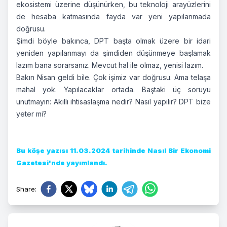
ekosistemi üzerine düşünürken, bu teknoloji arayüzlerini
de hesaba katmasında fayda var yeni yapılanmada
doğrusu.
Şimdi böyle bakınca, DPT başta olmak üzere bir idari
yeniden yapılanmayı da şimdiden düşünmeye başlamak
lazım bana sorarsanız. Mevcut hal ile olmaz, yenisi lazım.
Bakın Nisan geldi bile. Çok işimiz var doğrusu. Ama telaşa
mahal yok. Yapılacaklar ortada. Baştaki üç soruyu
unutmayın: Akıllı ihtisaslaşma nedir? Nasıl yapılır? DPT bize
yeter mi?
Bu köşe yazısı 11.03.2024 tarihinde Nasıl Bir Ekonomi
Gazetesi'nde yayımlandı.
Share
: