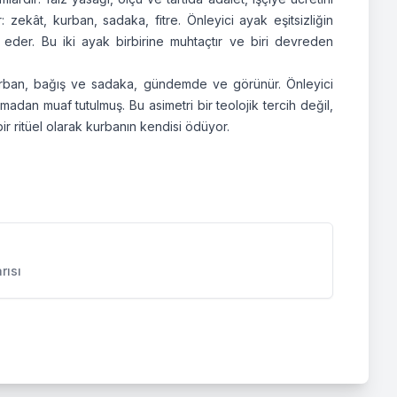
 zekât, kurban, sadaka, fitre. Önleyici ayak eşitsizliğin
afi eder. Bu iki ayak birbirine muhtaçtır ve biri devreden
urban, bağış ve sadaka, gündemde ve görünür. Önleyici
ışmadan muaf tutulmuş. Bu asimetri bir teolojik tercih değil,
ir ritüel olarak kurbanın kendisi ödüyor.
rısı