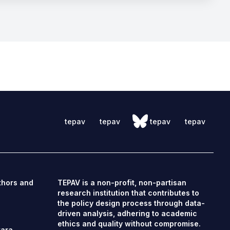
tepav
tepav
tepav
tepav
thors and
TEPAV is a non-profit, non-partisan
research institution that contributes to
the policy design process through data-
driven analysis, adhering to academic
ethics and quality without compromise.
kara