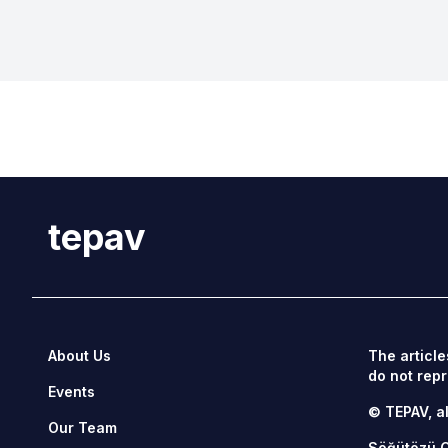
tepav
About Us
The article
do not repr
Events
© TEPAV, al
Our Team
Söğütözü 