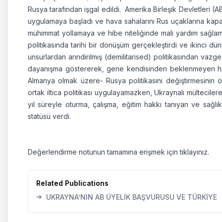
Rusya tarafından işgal edildi. Amerika Birleşik Devletleri (A
uygulamaya başladı ve hava sahalarını Rus uçaklarına kapa
mühimmat yollamaya ve hibe niteliğinde mali yardım sağlama
politikasında tarihi bir dönüşüm gerçekleştirdi ve ikinci 
unsurlardan arındırılmış (demilitarised) politikasından vaz
dayanışma göstererek, gene kendisinden beklenmeyen hız 
Almanya olmak üzere- Rusya politikasını değiştirmesinin ö
ortak iltica politikası uygulayamazken, Ukraynalı mültecilere
yıl süreyle oturma, çalışma, eğitim hakkı tanıyan ve sağlı
statüsü verdi.
Değerlendirme notunun tamamına erişmek için
tıklayınız.
Related Publications
➔
UKRAYNA’NIN AB ÜYELİK BAŞVURUSU VE TÜRKİYE