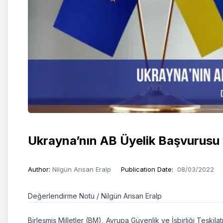
Ukrayna’nın AB Üyelik Başvurusu 
Author
:
Nilgün Arısan Eralp
Publication Date
:
08/03/2022
Değerlendirme Notu / Nilgün Arısan Eralp
Birleşmiş Milletler (BM), Avrupa Güvenlik ve İşbirliği Teşki