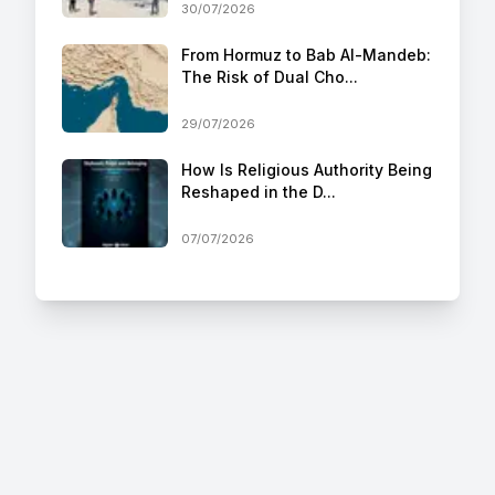
30/07/2026
From Hormuz to Bab Al-Mandeb:
The Risk of Dual Cho...
29/07/2026
How Is Religious Authority Being
Reshaped in the D...
07/07/2026