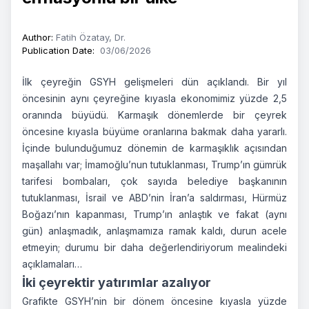
Author
:
Fatih Özatay, Dr.
Publication Date
:
03/06/2026
İlk çeyreğin GSYH gelişmeleri dün açıklandı. Bir yıl
öncesinin aynı çeyreğine kıyasla ekonomimiz yüzde 2,5
oranında büyüdü. Karmaşık dönemlerde bir çeyrek
öncesine kıyasla büyüme oranlarına bakmak daha yararlı.
İçinde bulunduğumuz dönemin de karmaşıklık açısından
maşallahı var; İmamoğlu’nun tutuklanması, Trump’ın gümrük
tarifesi bombaları, çok sayıda belediye başkanının
tutuklanması, İsrail ve ABD’nin İran’a saldırması, Hürmüz
Boğazı’nın kapanması, Trump’ın anlaştık ve fakat (aynı
gün) anlaşmadık, anlaşmamıza ramak kaldı, durun acele
etmeyin; durumu bir daha değerlendiriyorum mealindeki
açıklamaları…
İki çeyrektir yatırımlar azalıyor
Grafikte GSYH’nin bir dönem öncesine kıyasla yüzde