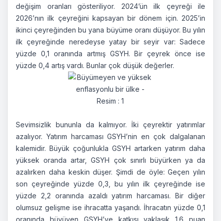
değişim oranları gösteriliyor. 2024’ün ilk çeyreği ile
2026’nın ilk çeyreğini kapsayan bir dönem için. 2025’in
ikinci çeyreğinden bu yana büyüme oranı düşüyor. Bu yılın
ilk çeyreğinde neredeyse yatay bir seyir var: Sadece
yüzde 0,1 oranında artmış GSYH. Bir çeyrek önce ise
yüzde 0,4 artış vardı. Bunlar çok düşük değerler.
Sevimsizlik bununla da kalmıyor. İki çeyrektir yatırımlar
azalıyor. Yatırım harcaması GSYH’nin en çok dalgalanan
kalemidir. Büyük çoğunlukla GSYH artarken yatırım daha
yüksek oranda artar, GSYH çok sınırlı büyürken ya da
azalırken daha keskin düşer. Şimdi de öyle: Geçen yılın
son çeyreğinde yüzde 0,3, bu yılın ilk çeyreğinde ise
yüzde 2,2 oranında azaldı yatırım harcaması. Bir diğer
olumsuz gelişme ise ihracatta yaşandı. İhracatın yüzde 0,1
oranında büyüyen GSYH’ye katkısı yaklaşık 1.6 puan