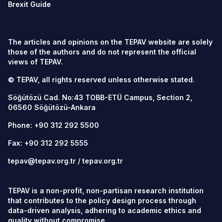
Brexit Guide
The articles and opinions on the TEPAV website are solely
those of the authors and do not represent the official
views of TEPAV.
© TEPAV, all rights reserved unless otherwise stated.
Söğütözü Cad. No:43 TOBB-ETÜ Campus, Section 2,
06560
Söğütözü-Ankara
Phone:
+90 312 292 5500
Fax: +90 312 292 5555
tepav@tepav.org.tr
/
tepav.org.tr
TEPAV is a non-profit, non-partisan research institution
that contributes to the policy design process through
data-driven analysis, adhering to academic ethics and
quality without compromise.