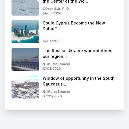
the Center of the Wo...
Güven Sak, PhD
14/05/2026
Could Cyprus Become the New
Dubai?...
16/04/2026
The Russia-Ukraine war redefined
our region...
N. Murat Ersavcı
12/03/2026
Window of opportunity in the South
Caucasus...
N. Murat Ersavcı
07/02/2026