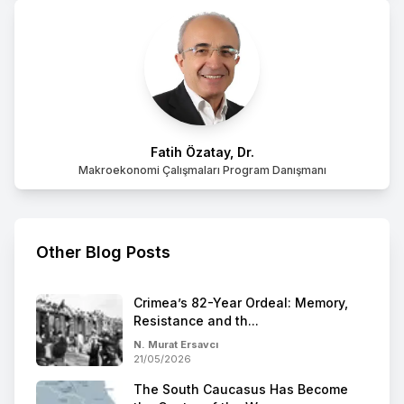
Fatih Özatay, Dr.
Makroekonomi Çalışmaları Program Danışmanı
Other Blog Posts
Crimea’s 82-Year Ordeal: Memory,
Resistance and th...
N. Murat Ersavcı
21/05/2026
The South Caucasus Has Become