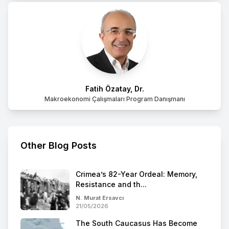
Fatih Özatay, Dr.
Makroekonomi Çalışmaları Program Danışmanı
Other Blog Posts
Crimea’s 82-Year Ordeal: Memory,
Resistance and th...
N. Murat Ersavcı
21/05/2026
The South Caucasus Has Become