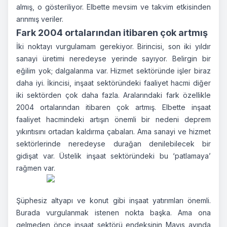
almış, o gösteriliyor. Elbette mevsim ve takvim etkisinden
arınmış veriler.
Fark 2004 ortalarından itibaren çok artmış
İki noktayı vurgulamam gerekiyor. Birincisi, son iki yıldır
sanayi üretimi neredeyse yerinde sayıyor. Belirgin bir
eğilim yok; dalgalanma var. Hizmet sektöründe işler biraz
daha iyi. İkincisi, inşaat sektöründeki faaliyet hacmi diğer
iki sektörden çok daha fazla. Aralarındaki fark özellikle
2004 ortalarından itibaren çok artmış. Elbette inşaat
faaliyet hacmindeki artışın önemli bir nedeni deprem
yıkıntısını ortadan kaldırma çabaları. Ama sanayi ve hizmet
sektörlerinde neredeyse durağan denilebilecek bir
gidişat var. Üstelik inşaat sektöründeki bu ‘patlamaya’
rağmen var.
Şüphesiz altyapı ve konut gibi inşaat yatırımları önemli.
Burada vurgulanmak istenen nokta başka. Ama ona
gelmeden önce inşaat sektörü endeksinin Mayıs ayında