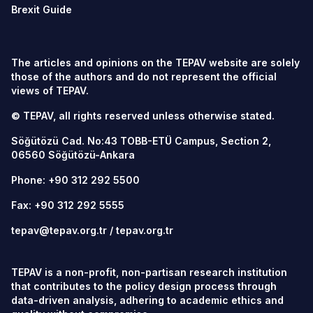
Brexit Guide
The articles and opinions on the TEPAV website are solely
those of the authors and do not represent the official
views of TEPAV.
© TEPAV, all rights reserved unless otherwise stated.
Söğütözü Cad. No:43 TOBB-ETÜ Campus, Section 2,
06560
Söğütözü-Ankara
Phone:
+90 312 292 5500
Fax: +90 312 292 5555
tepav@tepav.org.tr
/
tepav.org.tr
TEPAV is a non-profit, non-partisan research institution
that contributes to the policy design process through
data-driven analysis, adhering to academic ethics and