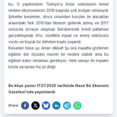
bu. O yaptırımların Türkiye’yi krize sokmasının temel
nedeni ekonomimizin 2018 başında çok kırılgan olmasıydı:
Şirketler kesiminin, döviz cinsinden borçları ile alacakları
arasındaki fark 2010’dan itibaren giderek artmış ve 2017
sonunda zirveye ulaşmıştı. Beraberinde kredi patlaması
gerçekleşmişti. Kriz, özellikle inşaat ve enerji sektörünü
vurdu ve büyük bir istihdam kaybı yaşandı.
Kıssadan hisse şu: Aman dikkat! Şu sıra inşaatta gözlenen
eğilimin (bir ölçüde) nesnel bir nedeni olabilir ama bu
eğilimin kalıcı olmaması gerekiyor. Hele sanayi ile inşaatın
böyle ayrışması hiç iyi değil.
Bu köşe yazısı 17.07.2025 tarihinde Nasıl Bir Ekonomi
Gazetesi'nde yayımlandı.
Share
: