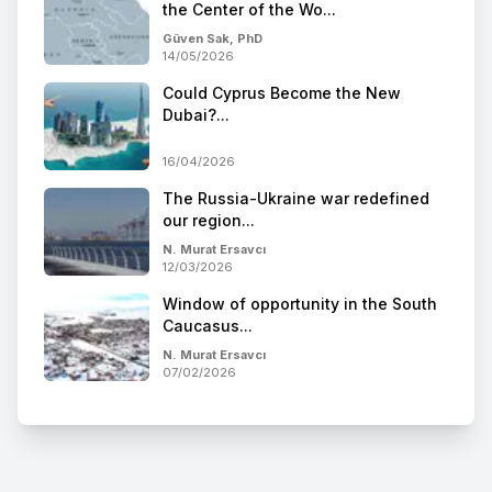
the Center of the Wo...
Güven Sak, PhD
14/05/2026
Could Cyprus Become the New
Dubai?...
16/04/2026
The Russia-Ukraine war redefined
our region...
N. Murat Ersavcı
12/03/2026
Window of opportunity in the South
Caucasus...
N. Murat Ersavcı
07/02/2026