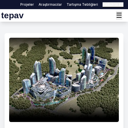
Projeler
Araştırmacılar
Tartışma Tebliğleri
Switch to EN
tepav
☰