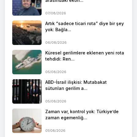
arasındaki ekon...
07/08/2026
Artık “sadece ticari rota” diye bir şey
yok: Bağla...
06/08/2026
Küresel gerilimlere eklenen yeni rota
tehdidi: Ren...
05/08/2026
ABD-İsrail ilişkisi: Mutabakat
sütunları gerilim a...
05/08/2026
Zaman var, kontrol yok: Türkiye’de
zaman egemenliğ...
01/08/2026