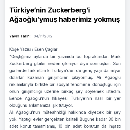
Türkiye’nin Zuckerberg’i
Ağaoğlu’ymuş haberimiz yokmuş
Yayın Tarihi
:
04/11/2012
Köşe Yazısı / Esen Çağlar
"Geçtiğimiz aylarda bir yazımda bu topraklardan Mark
Zuckerberg gibiler neden çıkmıyor diye sormuştum. Son
günlerde fark ettim ki Türkiye’den de genç yaşında milyar
dolarlar kazanan girişimciler çıkıyormuş. Ali Ağaoğlu
reklamlarıyla birlikte bir sosyal fenomene dönüştüğü için
onun girişimciliği üzerine birkaç şey söylemek istedim.
Bence Ağaoğlu’nun hikayesi Türkiye’nin nasıl bir yer
olduğunu anlamamıza ışık tutuyor.
Ali Ağaoğlu’nun müteahhitliği hakkında diyecek bir şey
yok. Yaptığı evler gerçekten kaliteli. Bugüne kadar 30 bin
adet konut tamamlamış, 10 bin adet konutun da inşaatı