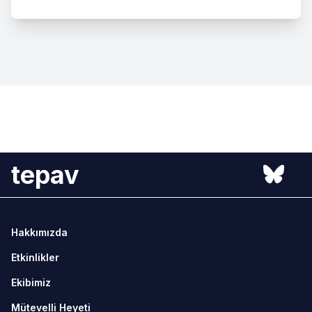
tepav
Hakkımızda
Etkinlikler
Ekibimiz
Mütevelli Heyeti