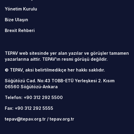
Yönetim Kurulu
Bize Ulaşın
Brexit Rehberi
TEPAV web sitesinde yer alan yazılar ve görüşler tamamen
yazarlarına aittir. TEPAV'ın resmi görüşü değildir.
© TEPAV, aksi belirtilmedikçe her hakkı saklıdır.
Söğütözü Cad. No:43 TOBB-ETÜ Yerleşkesi 2. Kısım
06560
Söğütözü-Ankara
Telefon:
+90 312 292 5500
Fax: +90 312 292 5555
tepav@tepav.org.tr
/
tepav.org.tr