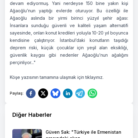
devam ediyormuş. Yani nerdeyse 150 bine yakın kişi
Ağaoğlu’nun yaptığı evlerde oturuyor. Bu özelliği ile
Ağaoğlu aslında bir yirmi birinci yüzyıl şehir ağası:
İnsanlara sunduğu güvenli ve kaliteli yaşam alternatifi
sayesinde, onları konut kredileri yoluyla 10-20 yıl boyunca
kendisine çalıştırıyor. İstanbul’daki konutların taşıdığı
deprem riski, küçük çocuklar için yeşil alan eksikliği,
güvenlik kaygısı gibi nedenler Ağaoğlu’nun ağalığını
perçinliyor..."
Köşe yazısının tamamına ulaşmak için
tıklayınız.
Paylaş
:
Diğer Haberler
Güven Sak: "Türkiye ile Ermenistan