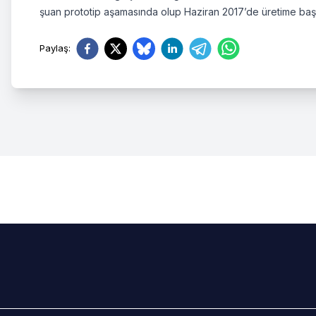
şuan prototip aşamasında olup Haziran 2017’de üretime ba
Paylaş
: