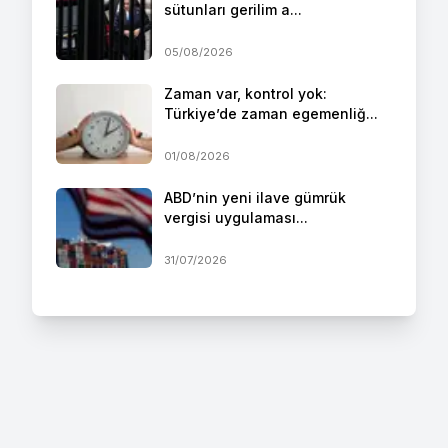
sütunları gerilim a...
05/08/2026
Zaman var, kontrol yok:
Türkiye’de zaman egemenliğ...
01/08/2026
ABD’nin yeni ilave gümrük
vergisi uygulaması...
31/07/2026