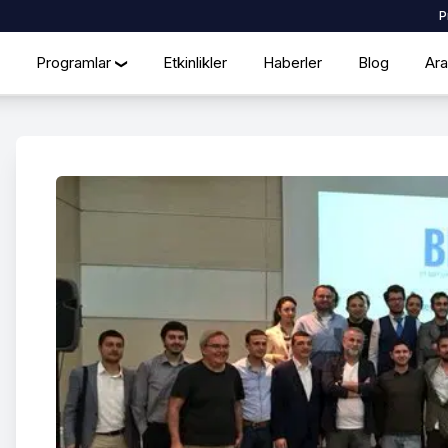
P
Programlar
Etkinlikler
Haberler
Blog
Ara
❯