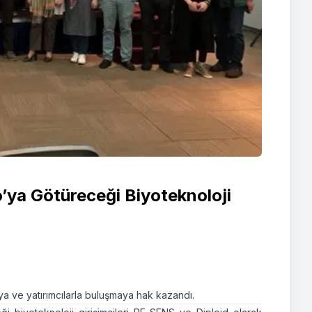
’ya Götüreceği Biyoteknoloji
a ve yatırımcılarla buluşmaya hak kazandı.