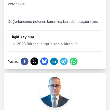
verecektir.
Değerlendirme notunun tamamına
buradan
ulaşabilirsiniz.
İlgili Yayınlar
➔
2023 Bütçesi sürpriz sonla bitebilir
Paylaş
: