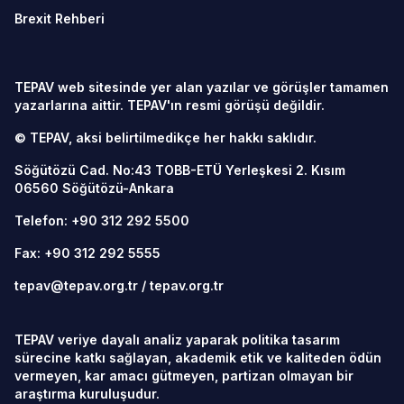
Brexit Rehberi
TEPAV web sitesinde yer alan yazılar ve görüşler tamamen
yazarlarına aittir. TEPAV'ın resmi görüşü değildir.
© TEPAV, aksi belirtilmedikçe her hakkı saklıdır.
Söğütözü Cad. No:43 TOBB-ETÜ Yerleşkesi 2. Kısım
06560
Söğütözü-Ankara
Telefon:
+90 312 292 5500
Fax: +90 312 292 5555
tepav@tepav.org.tr
/
tepav.org.tr
TEPAV veriye dayalı analiz yaparak politika tasarım
sürecine katkı sağlayan, akademik etik ve kaliteden ödün
vermeyen, kar amacı gütmeyen, partizan olmayan bir
araştırma kuruluşudur.