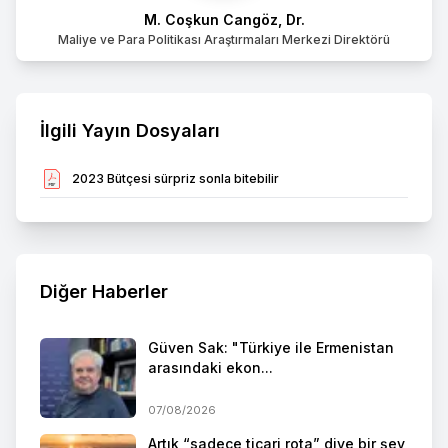
M. Coşkun Cangöz, Dr.
Maliye ve Para Politikası Araştırmaları Merkezi Direktörü
İlgili Yayın Dosyaları
2023 Bütçesi sürpriz sonla bitebilir
Diğer Haberler
Güven Sak: "Türkiye ile Ermenistan
arasındaki ekon...
07/08/2026
Artık “sadece ticari rota” diye bir şey