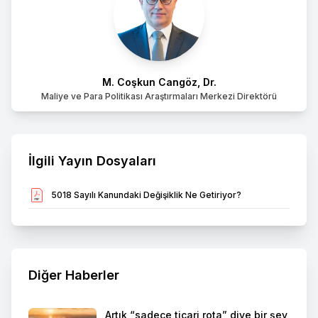
M. Coşkun Cangöz, Dr.
Maliye ve Para Politikası Araştırmaları Merkezi Direktörü
İlgili Yayın Dosyaları
5018 Sayılı Kanundaki Değişiklik Ne Getiriyor?
Diğer Haberler
Artık “sadece ticari rota” diye bir şey