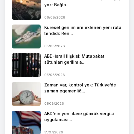
yok: Bağla...
06/08/2026
Küresel gerilimlere eklenen yeni rota
tehdidi: Ren...
05/08/2026
ABD-İsrail ilişkisi: Mutabakat
sütunları gerilim a...
05/08/2026
Zaman var, kontrol yok: Türkiye’de
zaman egemenliğ...
01/08/2026
ABD’nin yeni ilave gümrük vergisi
uygulaması...
31/07/2026