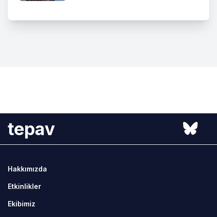
tepav
Hakkımızda
Etkinlikler
Ekibimiz