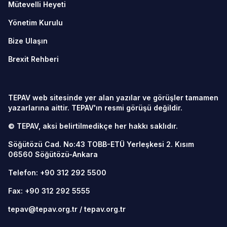
Mütevelli Heyeti
Yönetim Kurulu
Bize Ulaşın
Brexit Rehberi
TEPAV web sitesinde yer alan yazılar ve görüşler tamamen
yazarlarına aittir. TEPAV'ın resmi görüşü değildir.
© TEPAV, aksi belirtilmedikçe her hakkı saklıdır.
Söğütözü Cad. No:43 TOBB-ETÜ Yerleşkesi 2. Kısım
06560
Söğütözü-Ankara
Telefon:
+90 312 292 5500
Fax: +90 312 292 5555
tepav@tepav.org.tr
/
tepav.org.tr