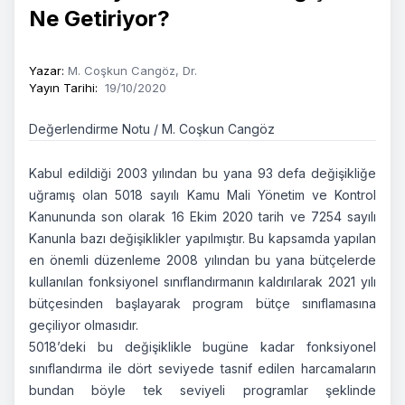
Ne Getiriyor?
Yazar
:
M. Coşkun Cangöz, Dr.
Yayın Tarihi
:
19/10/2020
Değerlendirme Notu / M. Coşkun Cangöz
Kabul edildiği 2003 yılından bu yana 93 defa değişikliğe
uğramış olan 5018 sayılı Kamu Mali Yönetim ve Kontrol
Kanununda son olarak 16 Ekim 2020 tarih ve 7254 sayılı
Kanunla bazı değişiklikler yapılmıştır. Bu kapsamda yapılan
en önemli düzenleme 2008 yılından bu yana bütçelerde
kullanılan fonksiyonel sınıflandırmanın kaldırılarak 2021 yılı
bütçesinden başlayarak program bütçe sınıflamasına
geçiliyor olmasıdır.
5018’deki bu değişiklikle bugüne kadar fonksiyonel
sınıflandırma ile dört seviyede tasnif edilen harcamaların
bundan böyle tek seviyeli programlar şeklinde