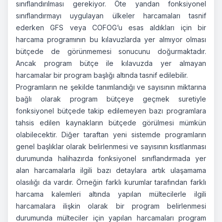
sınıflandırılması gerekiyor. Öte yandan fonksiyonel
sınıflandırmayı uygulayan ülkeler harcamaları tasnif
ederken GFS veya COFOG’u esas aldıkları için bir
harcama programının bu kılavuzlarda yer almıyor olması
bütçede de görünmemesi sonucunu doğurmaktadır.
Ancak program bütçe ile kılavuzda yer almayan
harcamalar bir program başlığı altında tasnif edilebilir.
Programların ne şekilde tanımlandığı ve sayısının miktarına
bağlı olarak program bütçeye geçmek suretiyle
fonksiyonel bütçede takip edilemeyen bazı programlara
tahsis edilen kaynakların bütçede görülmesi mümkün
olabilecektir. Diğer taraftan yeni sistemde programların
genel başlıklar olarak belirlenmesi ve sayısının kısıtlanması
durumunda halihazırda fonksiyonel sınıflandırmada yer
alan harcamalarla ilgili bazı detaylara artık ulaşamama
olasılığı da vardır. Örneğin farklı kurumlar tarafından farklı
harcama kalemleri altında yapılan mültecilerle ilgili
harcamalara ilişkin olarak bir program belirlenmesi
durumunda mülteciler için yapılan harcamaları program