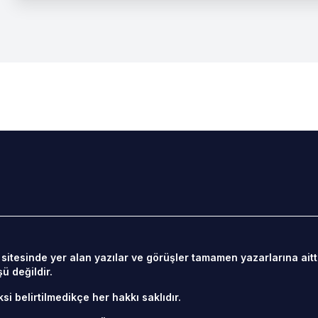
itesinde yer alan yazılar ve görüşler tamamen yazarlarına aitti
ü değildir.
si belirtilmedikçe her hakkı saklıdır.