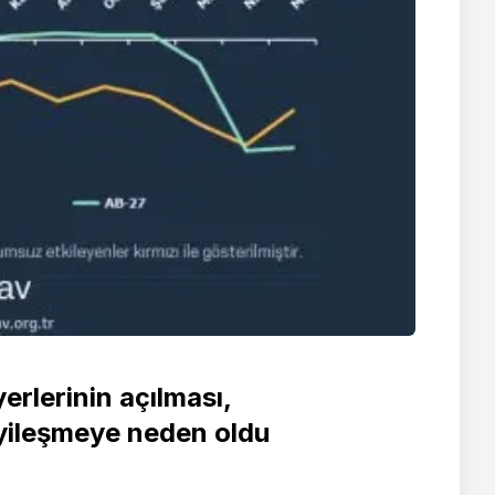
yerlerinin açılması,
iyileşmeye neden oldu