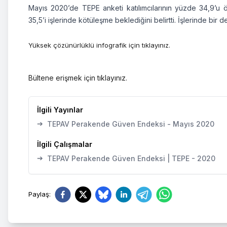
Mayıs 2020’de TEPE anketi katılımcılarının yüzde 34,9’u
35,5’i işlerinde kötüleşme beklediğini belirtti. İşlerinde bir
Yüksek çözünürlüklü infografik için
tıklayınız.
Bültene erişmek için
tıklayınız.
İlgili Yayınlar
➔
TEPAV Perakende Güven Endeksi - Mayıs 2020
İlgili Çalışmalar
➔
TEPAV Perakende Güven Endeksi | TEPE - 2020
Paylaş
: