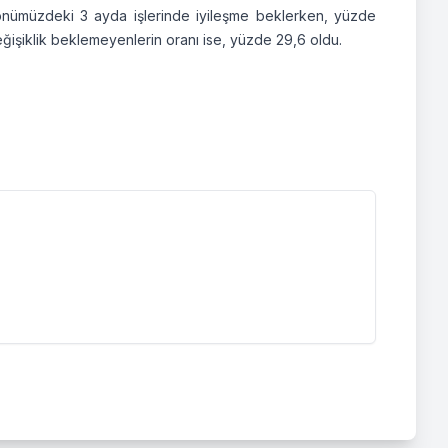
 önümüzdeki 3 ayda işlerinde iyileşme beklerken, yüzde
 değişiklik beklemeyenlerin oranı ise, yüzde 29,6 oldu.