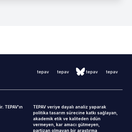
tepav
tepav
tepav
tepav
r. TEPAV'ın
TEPAV veriye dayalı analiz yaparak
politika tasarım sürecine katkı sağlayan,
akademik etik ve kaliteden ödün
vermeyen, kar amacı gütmeyen,
partizan olmayan bir araştırma