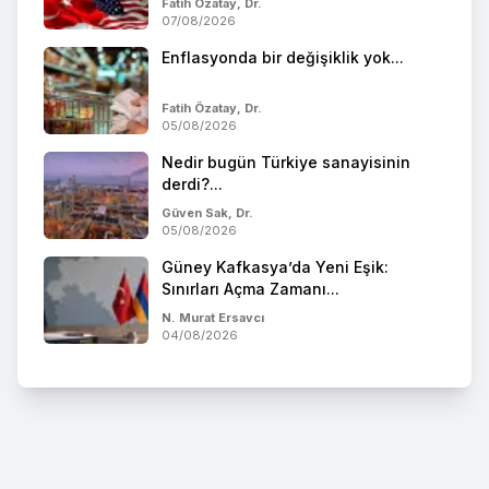
Fatih Özatay, Dr.
07/08/2026
Enflasyonda bir değişiklik yok...
Fatih Özatay, Dr.
05/08/2026
Nedir bugün Türkiye sanayisinin
derdi?...
Güven Sak, Dr.
05/08/2026
Güney Kafkasya’da Yeni Eşik:
Sınırları Açma Zamanı...
N. Murat Ersavcı
04/08/2026