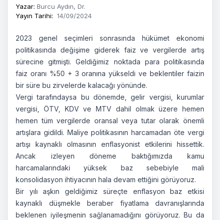
Yazar
:
Burcu Aydın, Dr.
Yayın Tarihi
:
14/09/2024
2023 genel seçimleri sonrasında hükümet ekonomi
politikasında değişime giderek faiz ve vergilerde artış
sürecine gitmişti. Geldiğimiz noktada para politikasında
faiz oranı %50 + 3 oranına yükseldi ve beklentiler faizin
bir süre bu zirvelerde kalacağı yönünde.
Vergi tarafındaysa bu dönemde, gelir vergisi, kurumlar
vergisi, ÖTV, KDV ve MTV dahil olmak üzere hemen
hemen tüm vergilerde oransal veya tutar olarak önemli
artışlara gidildi. Maliye politikasının harcamadan öte vergi
artışı kaynaklı olmasının enflasyonist etkilerini hissettik.
Ancak izleyen döneme baktığımızda kamu
harcamalarındaki yüksek baz sebebiyle mali
konsolidasyon ihtiyacının hala devam ettiğini görüyoruz.
Bir yılı aşkın geldiğimiz süreçte enflasyon baz etkisi
kaynaklı düşmekle beraber fiyatlama davranışlarında
beklenen iyileşmenin sağlanamadığını görüyoruz. Bu da