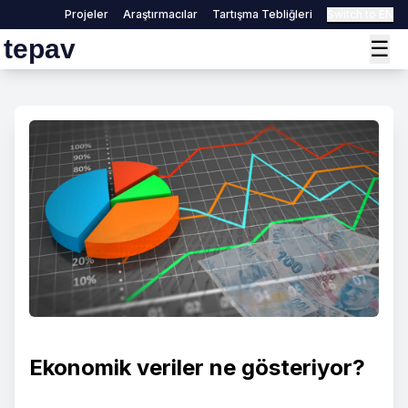
Projeler
Araştırmacılar
Tartışma Tebliğleri
Switch to EN
tepav
☰
Ekonomik veriler ne gösteriyor?