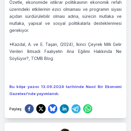
Özetle, ekonomide istikrar politikasının ekonomik refah
üzerindeki etkilerinin ezici olmaması ve programın siyasi
açıdan sürdürülebilir olması adına, sürecin mutlaka ve
mutlaka, yapısal ve sosyal politikalarla desteklenmesi
gerekiyor.
*Kazdal, A. ve E. Taşan, (2024), İkinci Çeyrek Milli Gelir
Verileri İktisadi Faaliyetin Ana Eğilimi Hakkında Ne
Söylüyor?, TCMB Blog.
Bu köşe yazısı 13.09.2024 tarihinde Nasıl Bir Ekonomi
Gazetesi'nde yayımlandı.
Paylaş
: