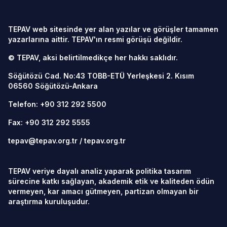
TEPAV web sitesinde yer alan yazılar ve görüşler tamamen
yazarlarına aittir. TEPAV'ın resmi görüşü değildir.
© TEPAV, aksi belirtilmedikçe her hakkı saklıdır.
Söğütözü Cad. No:43 TOBB-ETÜ Yerleşkesi 2. Kısım
06560
Söğütözü-Ankara
Telefon:
+90 312 292 5500
Fax: +90 312 292 5555
tepav@tepav.org.tr
/
tepav.org.tr
TEPAV veriye dayalı analiz yaparak politika tasarım
sürecine katkı sağlayan, akademik etik ve kaliteden ödün
vermeyen, kar amacı gütmeyen, partizan olmayan bir
araştırma kuruluşudur.