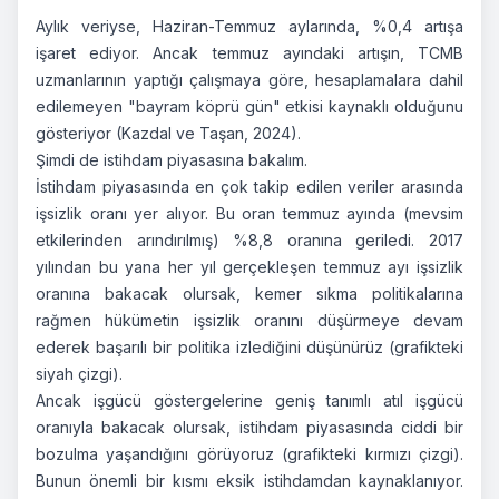
Aylık veriyse, Haziran-Temmuz aylarında, %0,4 artışa
işaret ediyor. Ancak temmuz ayındaki artışın, TCMB
uzmanlarının yaptığı çalışmaya göre, hesaplamalara dahil
edilemeyen "bayram köprü gün" etkisi kaynaklı olduğunu
gösteriyor (Kazdal ve Taşan, 2024).
Şimdi de istihdam piyasasına bakalım.
İstihdam piyasasında en çok takip edilen veriler arasında
işsizlik oranı yer alıyor. Bu oran temmuz ayında (mevsim
etkilerinden arındırılmış) %8,8 oranına geriledi. 2017
yılından bu yana her yıl gerçekleşen temmuz ayı işsizlik
oranına bakacak olursak, kemer sıkma politikalarına
rağmen hükümetin işsizlik oranını düşürmeye devam
ederek başarılı bir politika izlediğini düşünürüz (grafikteki
siyah çizgi).
Ancak işgücü göstergelerine geniş tanımlı atıl işgücü
oranıyla bakacak olursak, istihdam piyasasında ciddi bir
bozulma yaşandığını görüyoruz (grafikteki kırmızı çizgi).
Bunun önemli bir kısmı eksik istihdamdan kaynaklanıyor.