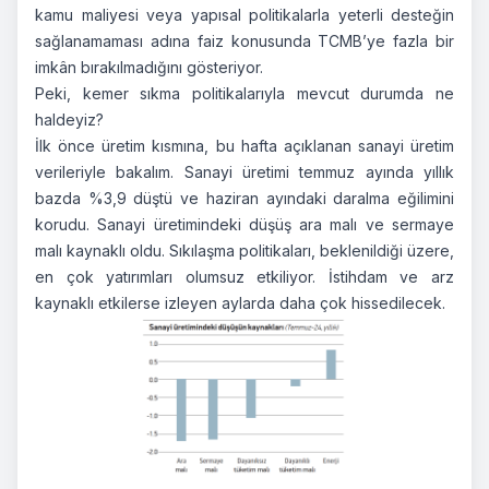
kamu maliyesi veya yapısal politikalarla yeterli desteğin
sağlanamaması adına faiz konusunda TCMB’ye fazla bir
imkân bırakılmadığını gösteriyor.
Peki, kemer sıkma politikalarıyla mevcut durumda ne
haldeyiz?
İlk önce üretim kısmına, bu hafta açıklanan sanayi üretim
verileriyle bakalım. Sanayi üretimi temmuz ayında yıllık
bazda %3,9 düştü ve haziran ayındaki daralma eğilimini
korudu. Sanayi üretimindeki düşüş ara malı ve sermaye
malı kaynaklı oldu. Sıkılaşma politikaları, beklenildiği üzere,
en çok yatırımları olumsuz etkiliyor. İstihdam ve arz
kaynaklı etkilerse izleyen aylarda daha çok hissedilecek.