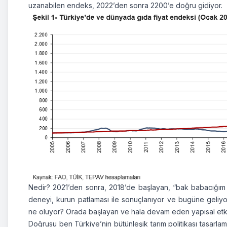
uzanabilen endeks, 2022’den sonra 2200’e doğru gidiyor.
Nedir? 2021’den sonra, 2018’de başlayan, “bak babacığım f
deneyi, kurun patlaması ile sonuçlanıyor ve bugüne geliyo
ne oluyor? Orada başlayan ve hala devam eden yapısal etk
Doğrusu ben Türkiye’nin bütünleşik tarım politikası tasarlam