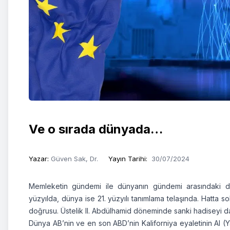
Ve o sırada dünyada…
Yazar
:
Güven Sak, Dr.
Yayın Tarihi
:
30/07/2024
Memleketin gündemi ile dünyanın gündemi arasındaki de
yüzyılda, dünya ise 21. yüzyılı tanımlama telaşında. Hatta s
doğrusu. Üstelik II. Abdülhamid döneminde sanki hadiseyi da
Dünya AB’nin ve en son ABD’nin Kaliforniya eyaletinin AI (