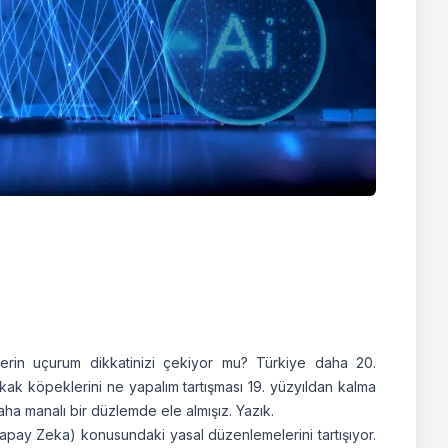
rin uçurum dikkatinizi çekiyor mu? Türkiye daha 20.
okak köpeklerini ne yapalım tartışması 19. yüzyıldan kalma
ha manalı bir düzlemde ele almışız. Yazık.
Yapay Zeka) konusundaki yasal düzenlemelerini tartışıyor.