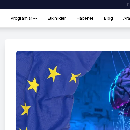
P
Programlar
Etkinlikler
Haberler
Blog
Ara
❯