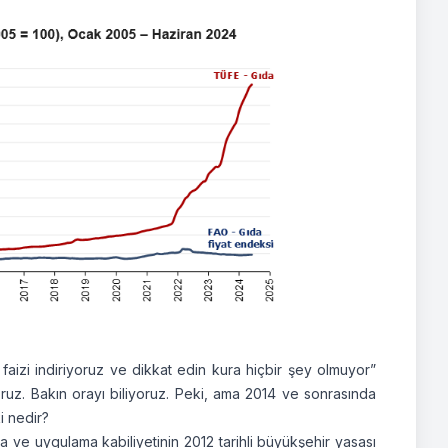
aizi indiriyoruz ve dikkat edin kura hiçbir şey olmuyor”
ruz. Bakın orayı biliyoruz. Peki, ama 2014 ve sonrasında
i nedir?
a ve uygulama kabiliyetinin 2012 tarihli büyükşehir yasası