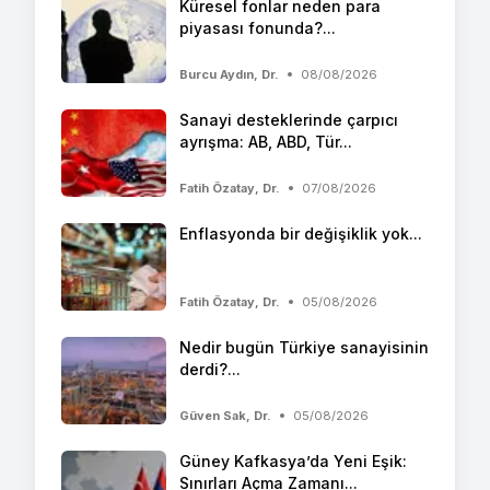
Küresel fonlar neden para
piyasası fonunda?...
Burcu Aydın, Dr.
08/08/2026
Sanayi desteklerinde çarpıcı
ayrışma: AB, ABD, Tür...
Fatih Özatay, Dr.
07/08/2026
Enflasyonda bir değişiklik yok...
Fatih Özatay, Dr.
05/08/2026
Nedir bugün Türkiye sanayisinin
derdi?...
Güven Sak, Dr.
05/08/2026
Güney Kafkasya’da Yeni Eşik:
Sınırları Açma Zamanı...