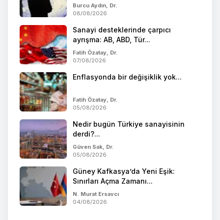
Burcu Aydın, Dr.
08/08/2026
Sanayi desteklerinde çarpıcı
ayrışma: AB, ABD, Tür...
Fatih Özatay, Dr.
07/08/2026
Enflasyonda bir değişiklik yok...
Fatih Özatay, Dr.
05/08/2026
Nedir bugün Türkiye sanayisinin
derdi?...
Güven Sak, Dr.
05/08/2026
Güney Kafkasya’da Yeni Eşik:
Sınırları Açma Zamanı...
N. Murat Ersavcı
04/08/2026