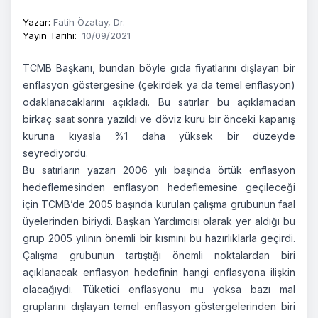
Yazar
:
Fatih Özatay, Dr.
Yayın Tarihi
:
10/09/2021
TCMB Başkanı, bundan böyle gıda fiyatlarını dışlayan bir
enflasyon göstergesine (çekirdek ya da temel enflasyon)
odaklanacaklarını açıkladı. Bu satırlar bu açıklamadan
birkaç saat sonra yazıldı ve döviz kuru bir önceki kapanış
kuruna kıyasla %1 daha yüksek bir düzeyde
seyrediyordu.
Bu satırların yazarı 2006 yılı başında örtük enflasyon
hedeflemesinden enflasyon hedeflemesine geçileceği
için TCMB’de 2005 başında kurulan çalışma grubunun faal
üyelerinden biriydi. Başkan Yardımcısı olarak yer aldığı bu
grup 2005 yılının önemli bir kısmını bu hazırlıklarla geçirdi.
Çalışma grubunun tartıştığı önemli noktalardan biri
açıklanacak enflasyon hedefinin hangi enflasyona ilişkin
olacağıydı. Tüketici enflasyonu mu yoksa bazı mal
gruplarını dışlayan temel enflasyon göstergelerinden biri