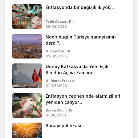
Enflasyonda bir değişiklik yok...
Fatih Özatay, Dr.
05/08/2026
Nedir bugün Türkiye sanayisinin
derdi?...
Güven Sak, Dr.
05/08/2026
Güney Kafkasya’da Yeni Eşik:
Sınırları Açma Zamanı...
N. Murat Ersavcı
04/08/2026
Enflasyon cephesinde alarm zilleri
yeniden çalıyor...
Burcu Aydın, Dr.
01/08/2026
Sanayi politikası...