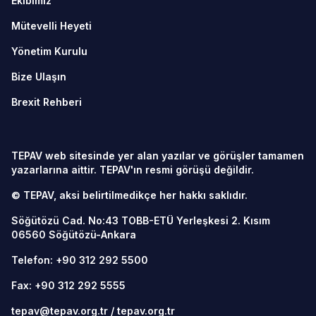
Ekibimiz
Mütevelli Heyeti
Yönetim Kurulu
Bize Ulaşın
Brexit Rehberi
TEPAV web sitesinde yer alan yazılar ve görüşler tamamen
yazarlarına aittir. TEPAV'ın resmi görüşü değildir.
© TEPAV, aksi belirtilmedikçe her hakkı saklıdır.
Söğütözü Cad. No:43 TOBB-ETÜ Yerleşkesi 2. Kısım
06560
Söğütözü-Ankara
Telefon:
+90 312 292 5500
Fax: +90 312 292 5555
tepav@tepav.org.tr
/
tepav.org.tr