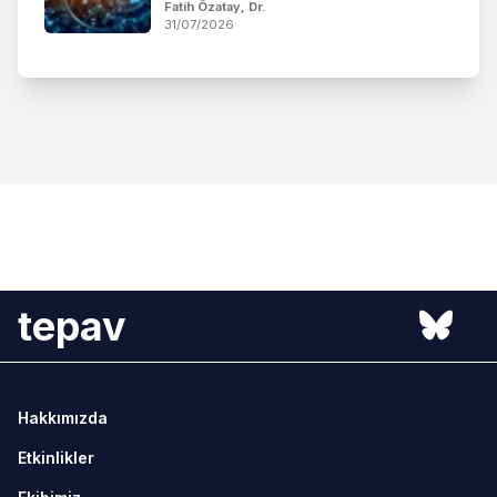
Fatih Özatay, Dr.
31/07/2026
tepav
Hakkımızda
Etkinlikler