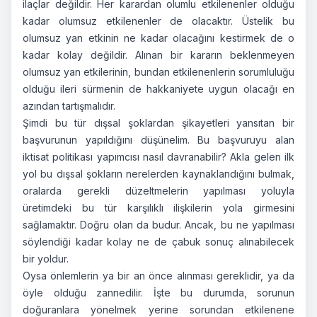
ilaçlar değildir. Her karardan olumlu etkilenenler olduğu
kadar olumsuz etkilenenler de olacaktır. Üstelik bu
olumsuz yan etkinin ne kadar olacağını kestirmek de o
kadar kolay değildir. Alınan bir kararın beklenmeyen
olumsuz yan etkilerinin, bundan etkilenenlerin sorumluluğu
olduğu ileri sürmenin de hakkaniyete uygun olacağı en
azından tartışmalıdır.
Şimdi bu tür dışsal şoklardan şikayetleri yansıtan bir
başvurunun yapıldığını düşünelim. Bu başvuruyu alan
iktisat politikası yapımcısı nasıl davranabilir? Akla gelen ilk
yol bu dışsal şokların nerelerden kaynaklandığını bulmak,
oralarda gerekli düzeltmelerin yapılması yoluyla
üretimdeki bu tür karşılıklı ilişkilerin yola girmesini
sağlamaktır. Doğru olan da budur. Ancak, bu ne yapılması
söylendiği kadar kolay ne de çabuk sonuç alınabilecek
bir yoldur.
Oysa önlemlerin ya bir an önce alınması gereklidir, ya da
öyle olduğu zannedilir. İşte bu durumda, sorunun
doğuranlara yönelmek yerine sorundan etkilenene