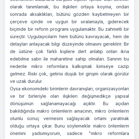
olarak tanımlamak, bu ilişkileri ortaya koyma, ondan
sonrada aksaklıkları, bütünü gözden kaybetmeyen bir
çerçeve içinde ve uygun bir sıralamayla, giderecek
biçimde bir reform programı uygulamaktır. Bu zahmetli bir
süreçtir. Uygulayıcıların hem bütünü kavrayacak, hem de
detayları anlayacak bilgi düzeyinde olmasını gerektirir. Bir
de üstüne çok farklı kişilere dert anlatıp onları ikna
edebilme sabrı ile maharetine sahip olmaları. Sanırım bu
nedenle mikro reformlara kalkışmak kimseye cazip
gelmez. Riski çok, getirisi düşük bir girişim olarak görülür
ve uzak durulur.
Oysa ekonomideki birimlerin davranışları, organizasyonları
ve bir birleriyle olan ilişkileri değişmedikçe yapısal
dönüşümün sağlanamayacağı açıktır. Bu açıdan
bakıldığında makro önlemlerin amacının, mikro önlemlerin
olumlu sonuç vermesini sağlayacak ortamı yaratmak
olduğu ortaya çıkar. Bunu söylemekle makro önlemlerin
önemini yadsımıyorum, sadece "mikro reformlara