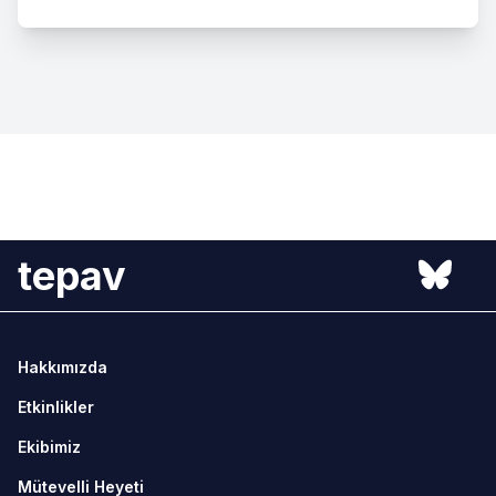
tepav
Hakkımızda
Etkinlikler
Ekibimiz
Mütevelli Heyeti