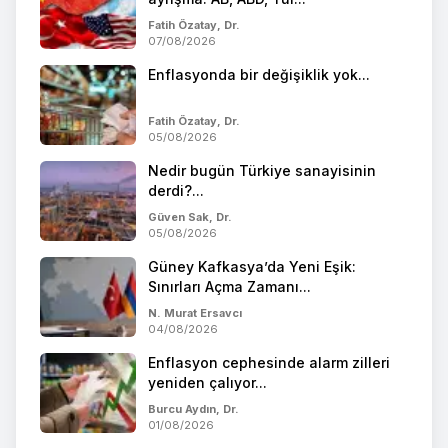
Fatih Özatay, Dr.
07/08/2026
Enflasyonda bir değişiklik yok...
Fatih Özatay, Dr.
05/08/2026
Nedir bugün Türkiye sanayisinin
derdi?...
Güven Sak, Dr.
05/08/2026
Güney Kafkasya’da Yeni Eşik:
Sınırları Açma Zamanı...
N. Murat Ersavcı
04/08/2026
Enflasyon cephesinde alarm zilleri
yeniden çalıyor...
Burcu Aydın, Dr.
01/08/2026