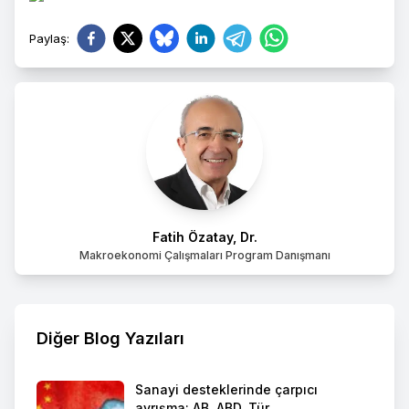
Paylaş
:
Fatih Özatay, Dr.
Makroekonomi Çalışmaları Program Danışmanı
Diğer Blog Yazıları
Sanayi desteklerinde çarpıcı
ayrışma: AB, ABD, Tür...