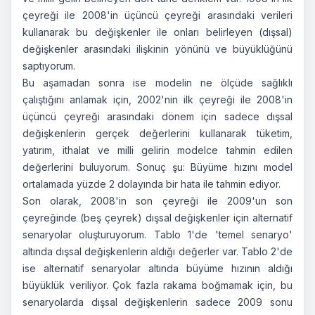
çeyreği ile 2008'in üçüncü çeyreği arasındaki verileri
kullanarak bu değişkenler ile onları belirleyen (dışsal)
değişkenler arasındaki ilişkinin yönünü ve büyüklüğünü
saptıyorum.
Bu aşamadan sonra ise modelin ne ölçüde sağlıklı
çalıştığını anlamak için, 2002'nin ilk çeyreği ile 2008'in
üçüncü çeyreği arasındaki dönem için sadece dışsal
değişkenlerin gerçek değerlerini kullanarak tüketim,
yatırım, ithalat ve milli gelirin modelce tahmin edilen
değerlerini buluyorum. Sonuç şu: Büyüme hızını model
ortalamada yüzde 2 dolayında bir hata ile tahmin ediyor.
Son olarak, 2008'in son çeyreği ile 2009'un son
çeyreğinde (beş çeyrek) dışsal değişkenler için alternatif
senaryolar oluşturuyorum. Tablo 1'de 'temel senaryo'
altında dışsal değişkenlerin aldığı değerler var. Tablo 2'de
ise alternatif senaryolar altında büyüme hızının aldığı
büyüklük veriliyor. Çok fazla rakama boğmamak için, bu
senaryolarda dışsal değişkenlerin sadece 2009 sonu