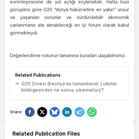
evrimleşmesine de yol açtığı söylenebilir. Hatta bazı
görüşlere göre G20 “dünya hükümetine en yakın” unsur
ve yaşanılan sorunlar ve sürdürülebilir ekonomik
canlanmanın ele alınabileceği en iyi forum olarak kabul
görmekteydi.
Değerlendirme notunun tamamına
buradan
ulaşabilirsiniz.
Related Publications
➔
G20 Zirvesi Brezilya’da tamamlandı: Liderler
bildirgesinden ne sonuç çıkarmalıyız?
Share
:
Related Publication Files