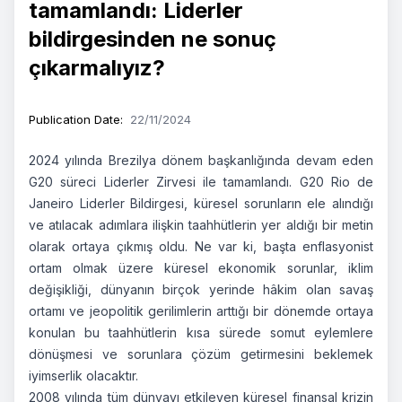
tamamlandı: Liderler
bildirgesinden ne sonuç
çıkarmalıyız?
Publication Date
:
22/11/2024
2024 yılında Brezilya dönem başkanlığında devam eden
G20 süreci Liderler Zirvesi ile tamamlandı. G20 Rio de
Janeiro Liderler Bildirgesi, küresel sorunların ele alındığı
ve atılacak adımlara ilişkin taahhütlerin yer aldığı bir metin
olarak ortaya çıkmış oldu. Ne var ki, başta enflasyonist
ortam olmak üzere küresel ekonomik sorunlar, iklim
değişikliği, dünyanın birçok yerinde hâkim olan savaş
ortamı ve jeopolitik gerilimlerin arttığı bir dönemde ortaya
konulan bu taahhütlerin kısa sürede somut eylemlere
dönüşmesi ve sorunlara çözüm getirmesini beklemek
iyimserlik olacaktır.
2008 yılında tüm dünyayı etkileyen küresel finansal krizin