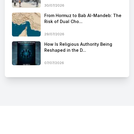
30/07/2026
From Hormuz to Bab Al-Mandeb: The
Risk of Dual Cho...
29/07/2026
How Is Religious Authority Being
Reshaped in the D...
07/07/2026