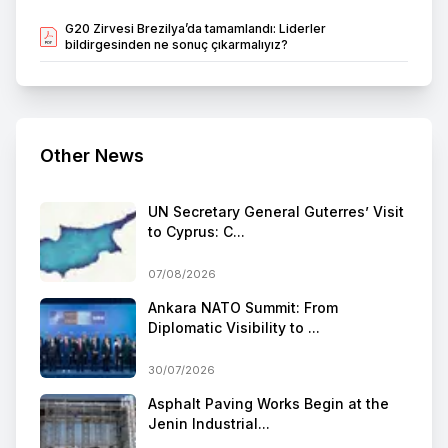
G20 Zirvesi Brezilya’da tamamlandı: Liderler
bildirgesinden ne sonuç çıkarmalıyız?
Other News
UN Secretary General Guterres’ Visit
to Cyprus: C...
07/08/2026
Ankara NATO Summit: From
Diplomatic Visibility to ...
30/07/2026
Asphalt Paving Works Begin at the
Jenin Industrial...